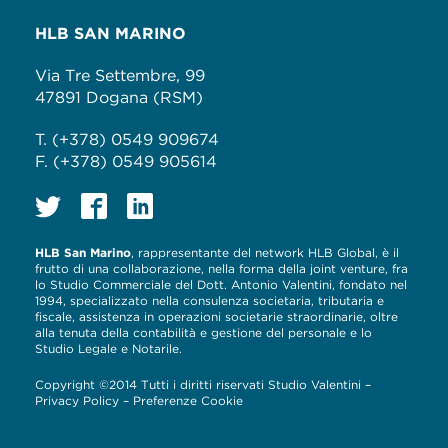
HLB SAN MARINO
Via Tre Settembre, 99
47891 Dogana (RSM)
T. (+378) 0549 909674
F. (+378) 0549 905614
HLB San Marino
, rappresentante del network HLB Global, è il
frutto di una collaborazione, nella forma della joint venture, fra
lo Studio Commerciale del Dott. Antonio Valentini, fondato nel
1994, specializzato nella consulenza societaria, tributaria e
fiscale, assistenza in operazioni societarie straordinarie, oltre
alla tenuta della contabilità e gestione del personale e lo
Studio Legale e Notarile.
Copyright ©2014 Tutti i diritti riservati Studio Valentini –
Privacy Policy
–
Preferenze Cookie