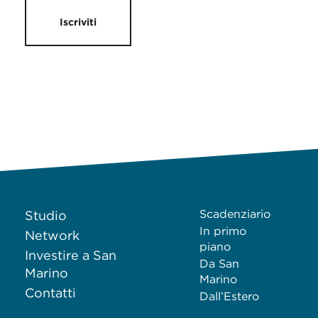
Iscriviti
Scadenziario
Studio
In primo
Network
piano
Investire a San
Da San
Marino
Marino
Contatti
Dall’Estero