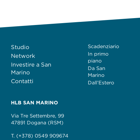
Scadenziario
Studio
In primo
Network
piano
Investire a San
Da San
Marino
Marino
Contatti
Dall’Estero
HLB SAN MARINO
Via Tre Settembre, 99
47891 Dogana (RSM)
T. (+378) 0549 909674