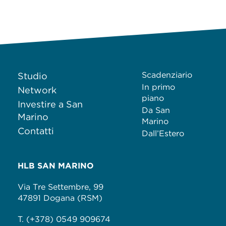
Scadenziario
Studio
In primo
Network
piano
Investire a San
Da San
Marino
Marino
Contatti
Dall’Estero
HLB SAN MARINO
Via Tre Settembre, 99
47891 Dogana (RSM)
T. (+378) 0549 909674