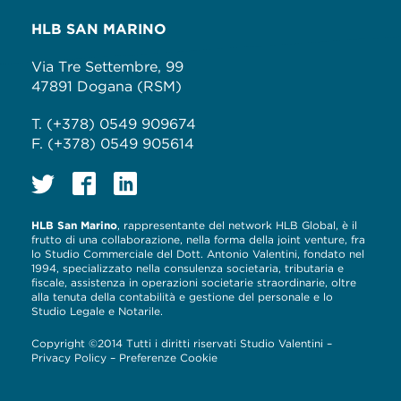
HLB SAN MARINO
Via Tre Settembre, 99
47891 Dogana (RSM)
T. (+378) 0549 909674
F. (+378) 0549 905614
HLB San Marino
, rappresentante del network HLB Global, è il
frutto di una collaborazione, nella forma della joint venture, fra
lo Studio Commerciale del Dott. Antonio Valentini, fondato nel
1994, specializzato nella consulenza societaria, tributaria e
fiscale, assistenza in operazioni societarie straordinarie, oltre
alla tenuta della contabilità e gestione del personale e lo
Studio Legale e Notarile.
Copyright ©2014 Tutti i diritti riservati Studio Valentini –
Privacy Policy
–
Preferenze Cookie