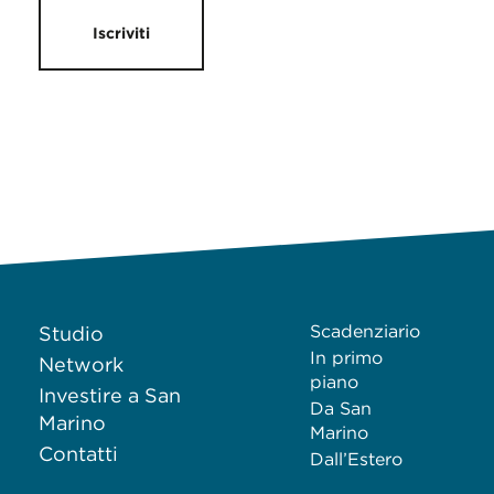
Iscriviti
Scadenziario
Studio
In primo
Network
piano
Investire a San
Da San
Marino
Marino
Contatti
Dall’Estero