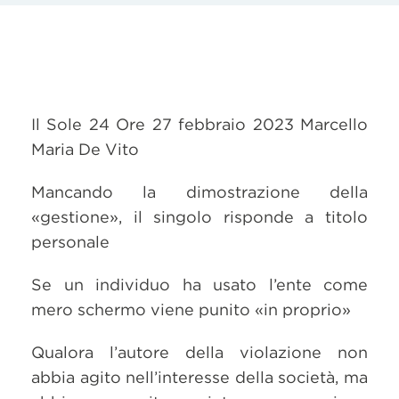
Il Sole 24 Ore 27 febbraio 2023 Marcello
Maria De Vito
Mancando la dimostrazione della
«gestione», il singolo risponde a titolo
personale
Se un individuo ha usato l’ente come
mero schermo viene punito «in proprio»
Qualora l’autore della violazione non
abbia agito nell’interesse della società, ma