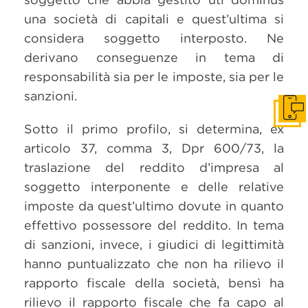
una società di capitali e quest’ultima si
considera soggetto interposto. Ne
derivano conseguenze in tema di
responsabilità sia per le imposte, sia per le
sanzioni.
Get i
Sotto il primo profilo, si determina, ex
articolo 37, comma 3, Dpr 600/73, la
traslazione del reddito d’impresa al
soggetto interponente e delle relative
imposte da quest’ultimo dovute in quanto
effettivo possessore del reddito. In tema
di sanzioni, invece, i giudici di legittimità
hanno puntualizzato che non ha rilievo il
rapporto fiscale della società, bensì ha
rilievo il rapporto fiscale che fa capo al