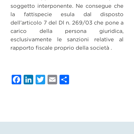
soggetto interponente. Ne consegue che
la fattispecie esula dal disposto
dell’articolo 7 del Dl n. 269/03 che pone a
carico della persona giuridica,
esclusivamente le sanzioni relative al
rapporto fiscale proprio della società .
Facebook
LinkedIn
Twitter
Email
Condividi