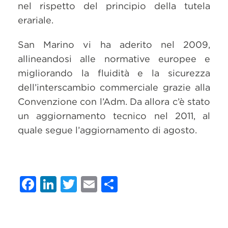
nel rispetto del principio della tutela
erariale.
San Marino vi ha aderito nel 2009,
allineandosi alle normative europee e
migliorando la fluidità e la sicurezza
dell’interscambio commerciale grazie alla
Convenzione con l’Adm. Da allora c’è stato
un aggiornamento tecnico nel 2011, al
quale segue l’aggiornamento di agosto.
Facebook
LinkedIn
Twitter
Email
Condividi