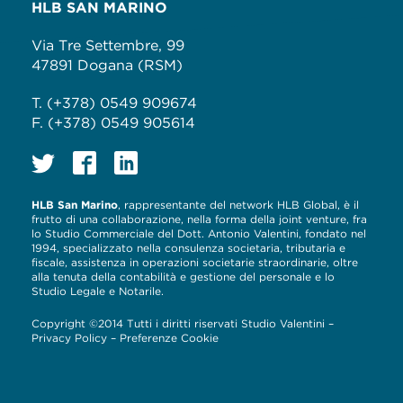
HLB SAN MARINO
Via Tre Settembre, 99
47891 Dogana (RSM)
T. (+378) 0549 909674
F. (+378) 0549 905614
HLB San Marino
, rappresentante del network HLB Global, è il
frutto di una collaborazione, nella forma della joint venture, fra
lo Studio Commerciale del Dott. Antonio Valentini, fondato nel
1994, specializzato nella consulenza societaria, tributaria e
fiscale, assistenza in operazioni societarie straordinarie, oltre
alla tenuta della contabilità e gestione del personale e lo
Studio Legale e Notarile.
Copyright ©2014 Tutti i diritti riservati Studio Valentini –
Privacy Policy
–
Preferenze Cookie