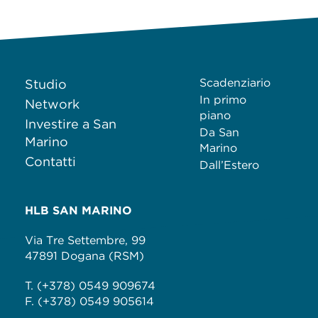
Scadenziario
Studio
In primo
Network
piano
Investire a San
Da San
Marino
Marino
Contatti
Dall’Estero
HLB SAN MARINO
Via Tre Settembre, 99
47891 Dogana (RSM)
T. (+378) 0549 909674
F. (+378) 0549 905614