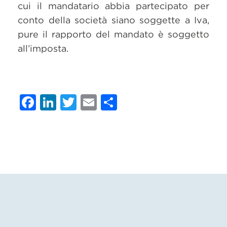
cui il mandatario abbia partecipato per
conto della società siano soggette a Iva,
pure il rapporto del mandato è soggetto
all’imposta.
Facebook
LinkedIn
Twitter
Email
Condividi