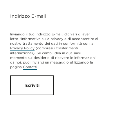
Indirizzo E-mail
Inviando il tuo indirizzo E-mail, dichiari di aver
letto l'Informativa sulla privacy e di acconsentire al
nostro trattamento dei dati in conformità con la
Privacy Policy
(compresi i trasferimenti
internazionali). Se cambi idea in qualsiasi
momento sul desiderio di ricevere le informazioni
da noi, puoi inviarci un messaggio utilizzando la
pagina
Contatti
Iscriviti