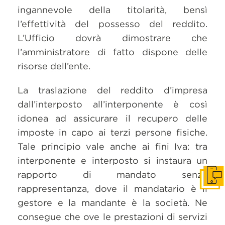
ingannevole della titolarità, bensì
l’effettività del possesso del reddito.
L’Ufficio dovrà dimostrare che
l’amministratore di fatto dispone delle
risorse dell’ente.
La traslazione del reddito d’impresa
dall’interposto all’interponente è così
idonea ad assicurare il recupero delle
imposte in capo ai terzi persone fisiche.
Tale principio vale anche ai fini Iva: tra
interponente e interposto si instaura un
rapporto di mandato senza
Get i
rappresentanza, dove il mandatario è il
gestore e la mandante è la società. Ne
consegue che ove le prestazioni di servizi