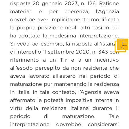
risposta 20 gennaio 2023, n. 126. Ratione
materiae e per coerenza, l’Agenzia
dovrebbe aver implicitamente modificato
la propria posizione negli altri casi in cui
ha adottato la medesima interpretazione.
Si veda, ad esempio, la risposta all’istanza
Get i
di interpello 11 settembre 2020, n. 343 con
riferimento a un Tfr e a un incentivo
all’esodo percepito da non residente che
aveva lavorato all’estero nel periodo di
maturazione pur mantenendo la residenza
in Italia. In tale contesto, l’Agenzia aveva
affermato la potestà impositiva interna in
virtù della residenza italiana durante il
periodo di maturazione. Tale
interpretazione dovrebbe considerarsi