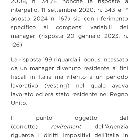
2008, n. 341/E nonché le risposte a
interpello, 11 settembre 2020, n. 343 e 1°
agosto 2024 n. 167) sia con riferimento
specifico ai compensi variabili dei
manager (risposta 20 gennaio 2023, n.
126).
La risposta 199 riguarda il bonus incassato
da un manager divenuto residente ai fini
fiscali in Italia ma riferito a un periodo
lavorativo (vesting) nel quale aveva
lavorato ed era stato residente nel Regno
Unito.
Il punto oggetto del
(corretto)
revirement
dell’Agenzia
riguarda i diritti impositivi dell’Italia in