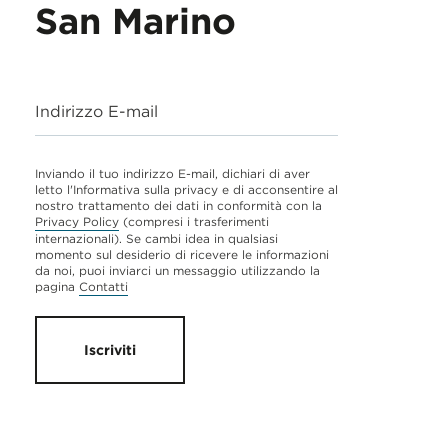
San Marino
Indirizzo E-mail
Inviando il tuo indirizzo E-mail, dichiari di aver
letto l'Informativa sulla privacy e di acconsentire al
nostro trattamento dei dati in conformità con la
Privacy Policy
(compresi i trasferimenti
internazionali). Se cambi idea in qualsiasi
momento sul desiderio di ricevere le informazioni
da noi, puoi inviarci un messaggio utilizzando la
pagina
Contatti
Iscriviti