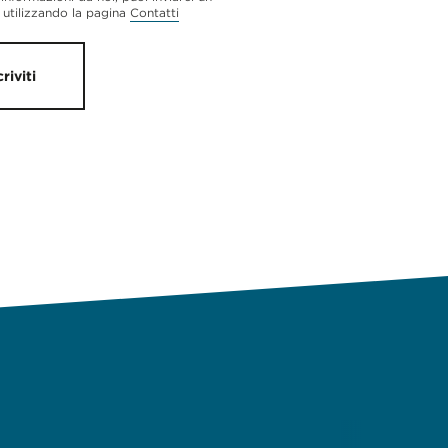
utilizzando la pagina
Contatti
criviti
RIA DI INCENTIVI PER INIZIATIVE DI INTERNAZIONALIZZAZIO