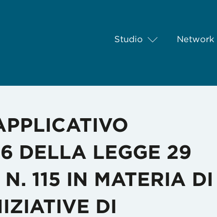
Studio
Network
CATIVO DELL’ARTICOLO 16 DELLA LEGGE 29 SETTEMBRE 2017 N
PPLICATIVO
16 DELLA LEGGE 29
N. 115 IN MATERIA DI
IZIATIVE DI