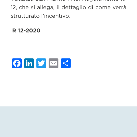
12, che si allega, il dettaglio di come verrà
strutturato l’incentivo.
R 12-2020
Facebook
LinkedIn
Twitter
Email
Condividi