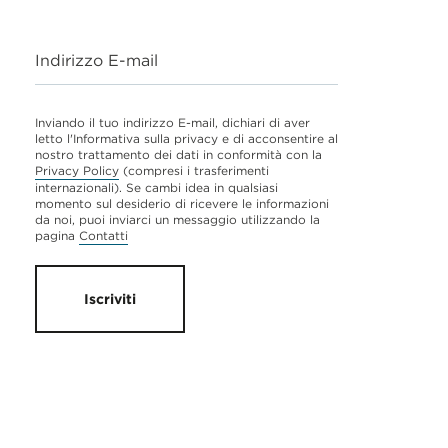
Indirizzo E-mail
Inviando il tuo indirizzo E-mail, dichiari di aver
letto l'Informativa sulla privacy e di acconsentire al
nostro trattamento dei dati in conformità con la
Privacy Policy
(compresi i trasferimenti
internazionali). Se cambi idea in qualsiasi
momento sul desiderio di ricevere le informazioni
da noi, puoi inviarci un messaggio utilizzando la
pagina
Contatti
Iscriviti