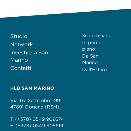
Scadenziario
Studio
In primo
Network
piano
Investire a San
Da San
Marino
Marino
Contatti
Dall’Estero
HLB SAN MARINO
Via Tre Settembre, 99
47891 Dogana (RSM)
T. (+378) 0549 909674
F. (+378) 0549 905614