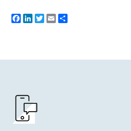
Facebook
LinkedIn
Twitter
Email
Condividi