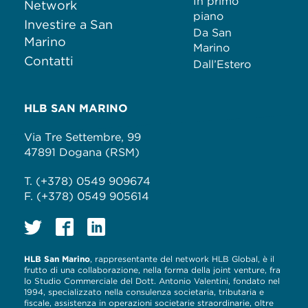
In primo
Network
piano
Investire a San
Da San
Marino
Marino
Contatti
Dall’Estero
HLB SAN MARINO
Via Tre Settembre, 99
47891 Dogana (RSM)
T. (+378) 0549 909674
F. (+378) 0549 905614
HLB San Marino
, rappresentante del network HLB Global, è il
frutto di una collaborazione, nella forma della joint venture, fra
lo Studio Commerciale del Dott. Antonio Valentini, fondato nel
1994, specializzato nella consulenza societaria, tributaria e
fiscale, assistenza in operazioni societarie straordinarie, oltre