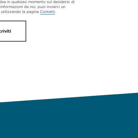
dea in qualsiasi momento sul desiderio di
 informazioni da noi, puoi inviarci un
utilizzando la pagina
Contatti
criviti