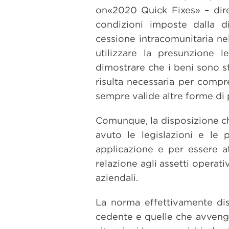
on«2020 Quick Fixes» – dire
condizioni imposte dalla 
cessione intracomunitaria nel
utilizzare la presunzione 
dimostrare che i beni sono s
risulta necessaria per comp
sempre valide altre forme di
Comunque, la disposizione ch
avuto le legislazioni e le p
applicazione e per essere a
relazione agli assetti operativ
aziendali.
La norma effettivamente dis
cedente e quelle che avvengo