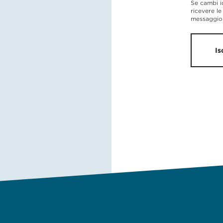
Se cambi i
ricevere le
messaggio 
Is