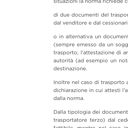
situazioni la norma richiede 
di due documenti del trasport
dal venditore e dal cessionari
o in alternativa un documen
(sempre emesso da un sogget
trasporto; l’attestazione di 
autorità (ad esempio un notai
destinazione.
Inoltre nel caso di trasporto 
dichiarazione in cui attesti 
dalla norma.
Dalla tipologia dei documenti 
trasportatore terzo) dal ced
fattibile, mentre nel caso in