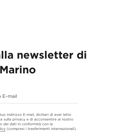
alla newsletter di
Marino
o E-mail
 tuo indirizzo E-mail, dichiari di aver letto
va sulla privacy e di acconsentire al nostro
o dei dati in conformità con la
licy
(compresi i trasferimenti internazionali).