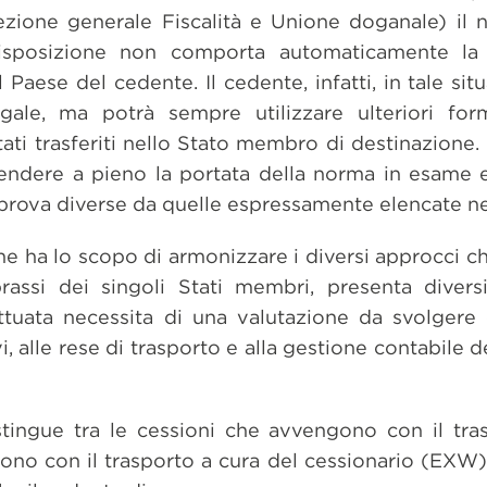
zione generale Fiscalità e Unione doganale) il n
disposizione non comporta automaticamente la 
 Paese del cedente. Il cedente, infatti, in tale si
legale, ma potrà sempre utilizzare ulteriori fo
tati trasferiti nello Stato membro di destinazione
rendere a pieno la portata della norma in esame 
 prova diverse da quelle espressamente elencate ne
e ha lo scopo di armonizzare i diversi approcci c
rassi dei singoli Stati membri, presenta diversi p
ttuata necessita di una valutazione da svolgere
i, alle rese di trasporto e alla gestione contabile d
tingue tra le cessioni che avvengono con il tra
no con il trasporto a cura del cessionario (EXW)