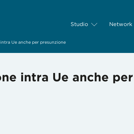
Studio
Network
 intra Ue anche per presunzione
one intra Ue anche per