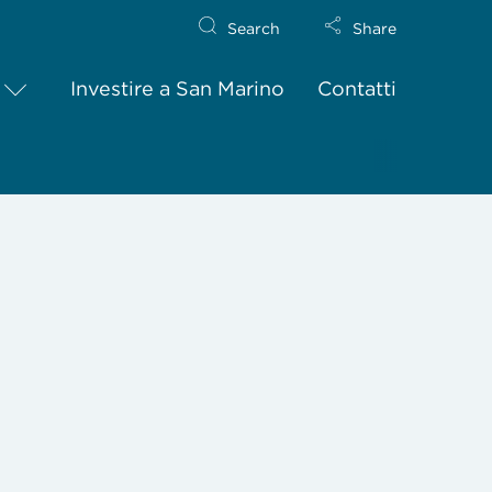
Search
Share
Investire a San Marino
Contatti