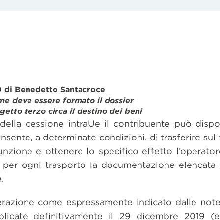
 di Benedetto Santacroce
e deve essere formato il dossier
getto terzo circa il destino dei beni
della cessione intraUe il contribuente può disp
sente, a determinate condizioni, di trasferire sul f
unzione e ottenere lo specifico effetto l’operato
per ogni trasporto la documentazione elencata al
.
razione come espressamente indicato dalle note 
licate definitivamente il 29 dicembre 2019 (e