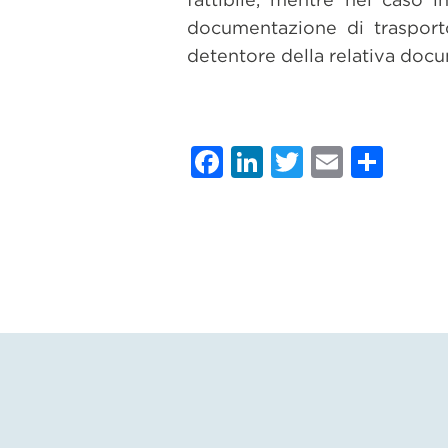
documentazione di trasport
detentore della relativa doc
Facebook
LinkedIn
Twitter
Email
Con