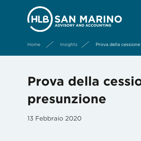
Home
Insights
Prova della cessione
Prova della cessi
presunzione
13 Febbraio 2020