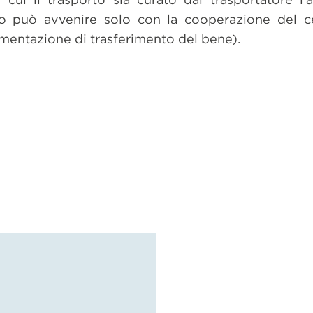
o può avvenire solo con la cooperazione del ce
umentazione di trasferimento del bene).
dividi