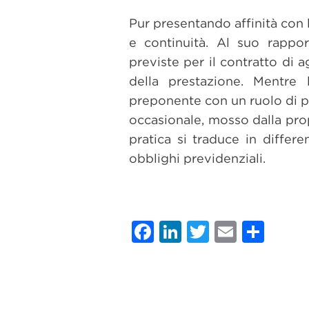
Pur presentando affinità con l
e continuità. Al suo rappor
previste per il contratto di 
della prestazione. Mentre 
preponente con un ruolo di pr
occasionale, mosso dalla prop
pratica si traduce in differe
obblighi previdenziali.
Facebook
LinkedIn
Twitter
Email
Con