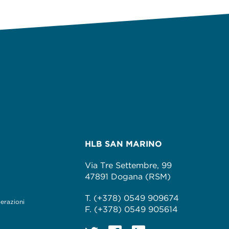
HLB SAN MARINO
Via Tre Settembre, 99
47891 Dogana (RSM)
T. (+378) 0549 909674
perazioni
F. (+378) 0549 905614