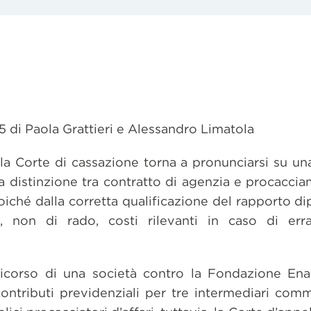
5 di Paola Grattieri e Alessandro Limatola
la Corte di cassazione torna a pronunciarsi su un
a distinzione tra contratto di agenzia e procaccia
poiché dalla corretta qualificazione del rapporto 
 e, non di rado, costi rilevanti in caso di er
l ricorso di una società contro la Fondazione En
ontributi previdenziali per tre intermediari comm