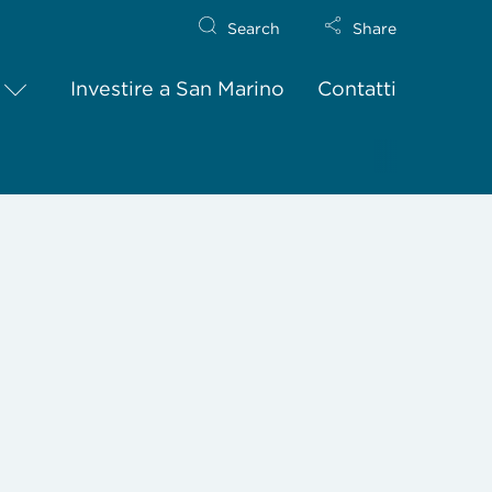
Search
Share
Investire a San Marino
Contatti