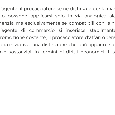
’agente, il procacciatore se ne distingue per la man
to possono applicarsi solo in via analogica al
agenzia, ma esclusivamente se compatibili con la 
l’agente di commercio si inserisce stabilment
omozione costante, il procacciatore d’affari oper
ria iniziativa: una distinzione che può apparire sot
nze sostanziali in termini di diritti economici, tut
dividi