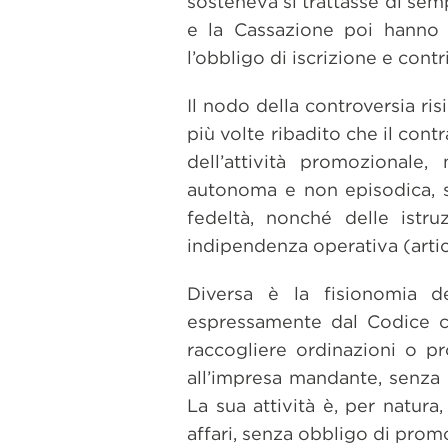
sosteneva si trattasse di semp
e la Cassazione poi hanno 
l’obbligo di iscrizione e contr
Il nodo della controversia ris
più volte ribadito che il contr
dell’attività promozional
autonoma e non episodica, sv
fedeltà, nonché delle istr
indipendenza operativa (artic
Diversa è la fisionomia del
espressamente dal Codice civ
raccogliere ordinazioni o pr
all’impresa mandante, senza d
La sua attività è, per natura
affari, senza obbligo di pro