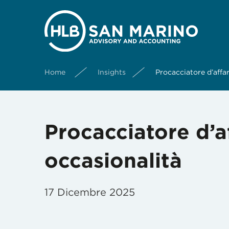
Home
Insights
Procacciatore d’affar
Procacciatore d’af
occasionalità
17 Dicembre 2025