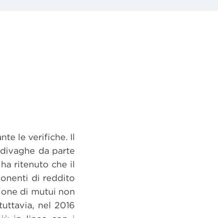
te le verifiche. Il
ndivaghe da parte
a ritenuto che il
onenti di reddito
sione di mutui non
tuttavia, nel 2016