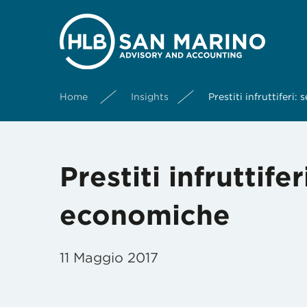
Home
Insights
Prestiti infruttiferi
Prestiti infruttife
economiche
11 Maggio 2017