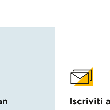
an
Iscriviti 