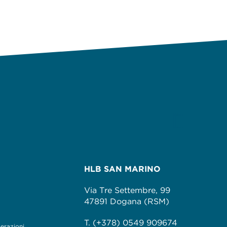
HLB SAN MARINO
Via Tre Settembre, 99
47891 Dogana (RSM)
T. (+378) 0549 909674
perazioni