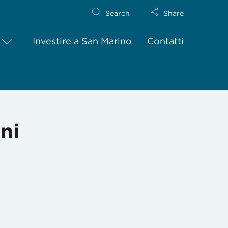
Search
Share
Investire a San Marino
Contatti
oni