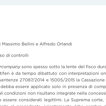
di Massimo Bellini e Alfredo Orlandi
so di controlli
ercompany
sono spesso sotto la lente del fisco duran
ttiferi è da tempo dibattuto con interpretazioni o
 sentenze 27087/2014 e 15005/2015 la Cassazione h
 debba essere applicato solo in presenza di comp
ali condizioni non risultano integrate nella conces
 essere considerati legittimi. La Suprema corte, 