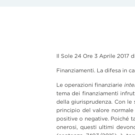
Il Sole 24 Ore 3 Aprile 2017 
Finanziamenti. La difesa in ca
Le operazioni finanziarie
int
tema dei finanziamenti infru
della giurisprudenza. Con le
principio del valore normale
positive o negative. Poiché t
onerosi, questi ultimi devono