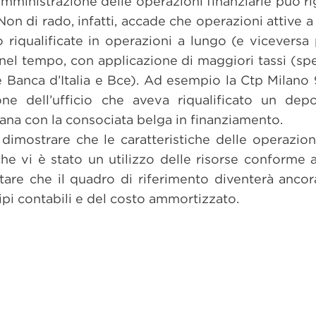
l’amministrazione delle operazioni finanziarie può r
 Non di rado, infatti, accade che operazioni attive a
 riqualificate in operazioni a lungo (e viceversa
 nel tempo, con applicazione di maggiori tassi (sp
ome Banca d’Italia e Bce). Ad esempio la Ctp Milan
ne dell’ufficio che aveva riqualificato un depo
liana con la consociata belga in finanziamento.
le dimostrare che le caratteristiche delle operazio
che vi è stato un utilizzo delle risorse conforme
are che il quadro di riferimento diventerà ancor
ipi contabili e del costo ammortizzato.
dividi