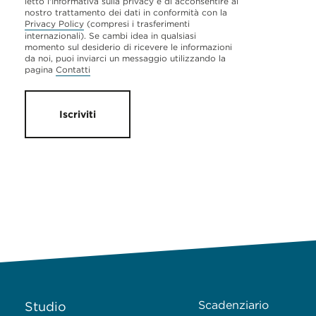
letto l'Informativa sulla privacy e di acconsentire al
nostro trattamento dei dati in conformità con la
Privacy Policy
(compresi i trasferimenti
internazionali). Se cambi idea in qualsiasi
momento sul desiderio di ricevere le informazioni
da noi, puoi inviarci un messaggio utilizzando la
pagina
Contatti
Iscriviti
Scadenziario
Studio