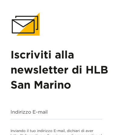
Iscriviti alla
newsletter di HLB
San Marino
Indirizzo E-mail
Inviando il tuo indirizzo E-mail, dichiari di aver