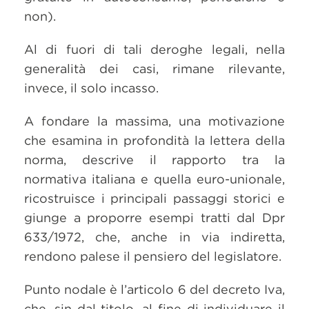
non).
Al di fuori di tali deroghe legali, nella
generalità dei casi, rimane rilevante,
invece, il solo incasso.
A fondare la massima, una motivazione
che esamina in profondità la lettera della
norma, descrive il rapporto tra la
normativa italiana e quella euro-unionale,
ricostruisce i principali passaggi storici e
giunge a proporre esempi tratti dal Dpr
633/1972, che, anche in via indiretta,
rendono palese il pensiero del legislatore.
Punto nodale è l’articolo 6 del decreto Iva,
che, sin dal titolo, al fine di individuare il