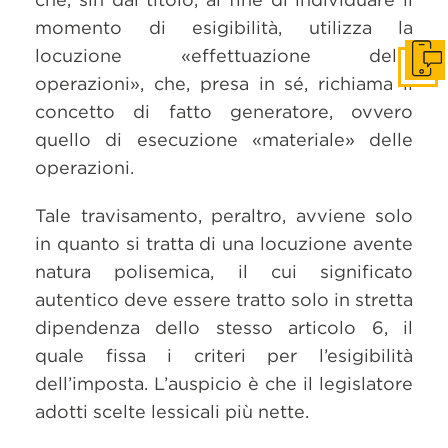
momento di esigibilità, utilizza la
locuzione «effettuazione delle
Get i
operazioni», che, presa in sé, richiama il
concetto di fatto generatore, ovvero
quello di esecuzione «materiale» delle
operazioni.
Tale travisamento, peraltro, avviene solo
in quanto si tratta di una locuzione avente
natura polisemica, il cui significato
autentico deve essere tratto solo in stretta
dipendenza dello stesso articolo 6, il
quale fissa i criteri per l’esigibilità
dell’imposta. L’auspicio è che il legislatore
adotti scelte lessicali più nette.