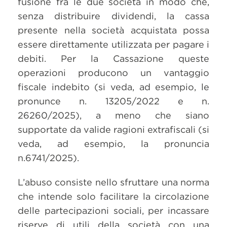
fusione fra le due società in modo che,
senza distribuire dividendi, la cassa
presente nella società acquistata possa
essere direttamente utilizzata per pagare i
debiti. Per la Cassazione queste
operazioni producono un vantaggio
fiscale indebito (si veda, ad esempio, le
pronunce n. 13205/2022 e n.
26260/2025), a meno che siano
supportate da valide ragioni extrafiscali (si
veda, ad esempio, la pronuncia
n.6741/2025).
L’abuso consiste nello sfruttare una norma
che intende solo facilitare la circolazione
delle partecipazioni sociali, per incassare
riserve di utili della società con una