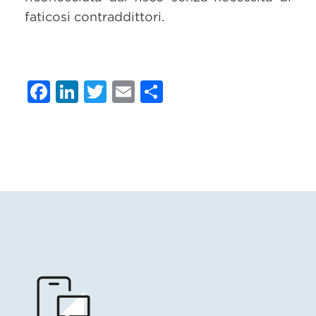
faticosi contraddittori.
Facebook
LinkedIn
Twitter
Email
Condividi