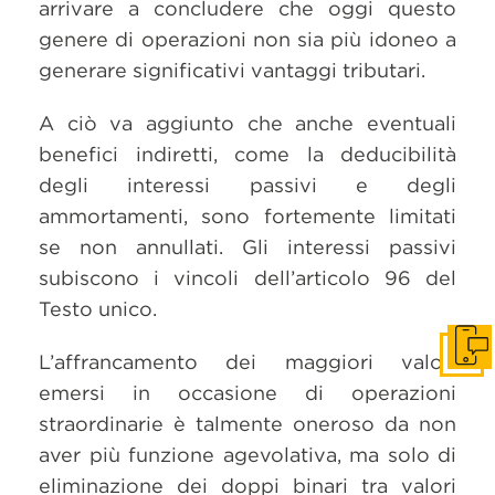
arrivare a concludere che oggi questo
genere di operazioni non sia più idoneo a
generare significativi vantaggi tributari.
A ciò va aggiunto che anche eventuali
benefici indiretti, come la deducibilità
degli interessi passivi e degli
ammortamenti, sono fortemente limitati
se non annullati. Gli interessi passivi
subiscono i vincoli dell’articolo 96 del
Testo unico.
Get i
L’affrancamento dei maggiori valori
emersi in occasione di operazioni
straordinarie è talmente oneroso da non
aver più funzione agevolativa, ma solo di
eliminazione dei doppi binari tra valori