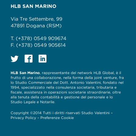
HLB SAN MARINO
Via Tre Settembre, 99
47891 Dogana (RSM)
T. (+378) 0549 909674
F. (+378) 0549 905614
HLB San Marino
, rappresentante del network HLB Global, è il
frutto di una collaborazione, nella forma della joint venture, fra
lo Studio Commerciale del Dott. Antonio Valentini, fondato nel
1994, specializzato nella consulenza societaria, tributaria e
fiscale, assistenza in operazioni societarie straordinarie, oltre
alla tenuta della contabilità e gestione del personale e lo
Studio Legale e Notarile.
Copyright ©2014 Tutti i diritti riservati Studio Valentini –
Privacy Policy
–
Preferenze Cookie