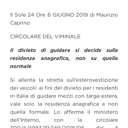
Il Sole 24 Ore 6 GIUGNO 2019 di Maurizio
Caprino
CIRCOLARE DEL VIMINALE
Il divieto di guidare si decide sulla
residenza anagrafica, non su quella
normale
Si allenta la stretta sull’esterovestizione
dei veicoli: ai fini del divieto per i residenti
in Italia di guidare mezzi con targa estera,
vale solo la residenza anagrafica e non
quella formale. Lo afferma il ministero
dell’Interno, con la circolare
300/A/4983/19/149/2018/06 del 4