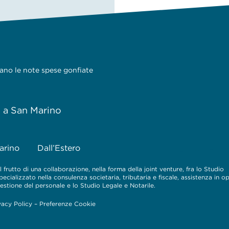
tano le note spese gonfiate
e a San Marino
arino
Dall’Estero
 frutto di una collaborazione, nella forma della joint venture, fra lo Studio
cializzato nella consulenza societaria, tributaria e fiscale, assistenza in o
 gestione del personale e lo Studio Legale e Notarile.
vacy Policy
–
Preferenze Cookie