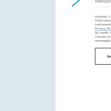
Indirizz
Inviando il
l'Informati
trattament
Privacy Po
Se cambi i
ricevere le
messaggio 
Is