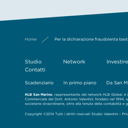
Home
Per la dichiarazione fraudolenta bas
Studio
Network
Investir
Contatti
Scadenziario
In primo piano
Da San M
HLB San Marino
, rappresentante del network HLB Global, è il
Commerciale del Dott. Antonio Valentini, fondato nel 1994, spe
societarie straordinarie, oltre alla tenuta della contabilità e
Copyright ©2014 Tutti i diritti riservati Studio Valentini –
Pri