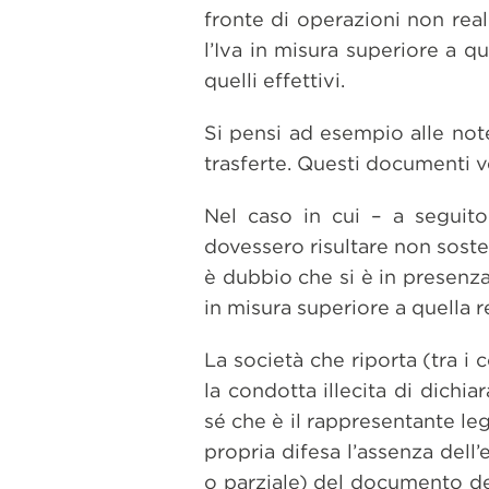
fronte di operazioni non real
l’Iva in misura superiore a q
quelli effettivi.
Si pensi ad esempio alle not
trasferte. Questi documenti v
Nel caso in cui – a seguito
dovessero risultare non sosten
è dubbio che si è in presenza
in misura superiore a quella r
La società che riporta (tra i
la condotta illecita di dichi
sé che è il rappresentante le
propria difesa l’assenza dell
o parziale) del documento de