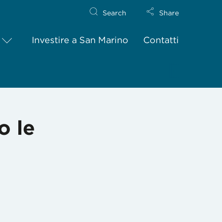
Search
Share
Investire a San Marino
Contatti
o le