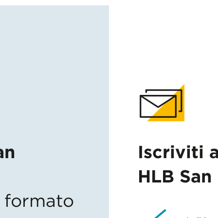
an
Iscriviti 
HLB San 
in formato