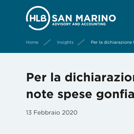
Home
Insights
Per la dichiarazione
Per la dichiarazi
note spese gonfi
13 Febbraio 2020