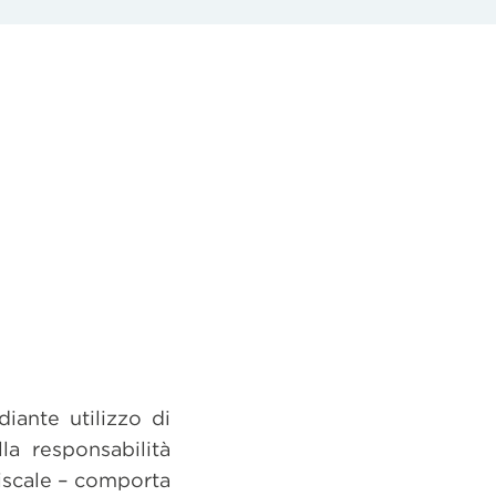
iante utilizzo di
la responsabilità
fiscale – comporta