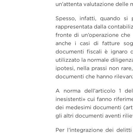
un’attenta valutazione delle m
Spesso, infatti, quando si p
rappresentata dalla contabiliz
fronte di un’operazione che n
anche i casi di fatture sog
documenti fiscali è ignaro 
utilizzato la normale diligenz
ipotesi, nella prassi non rar
documenti che hanno rilevanza a
A norma dell’articolo 1 d
inesistenti» cui fanno riferim
dei medesimi documenti (arti
gli altri documenti aventi ril
Per l’integrazione dei deli