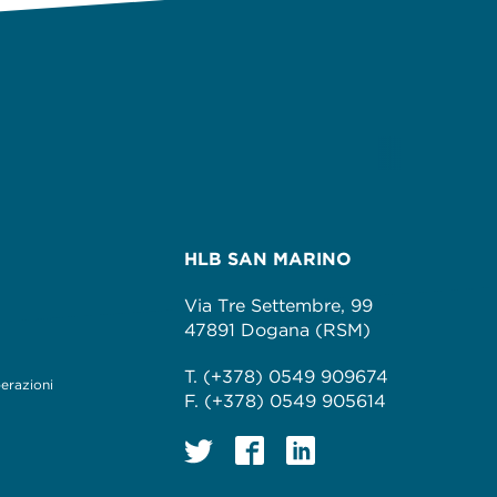
HLB SAN MARINO
Via Tre Settembre, 99
47891 Dogana (RSM)
T. (+378) 0549 909674
perazioni
F. (+378) 0549 905614