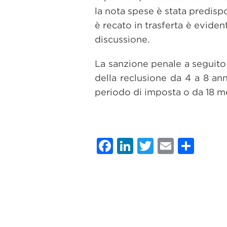
la nota spese è stata predisp
è recato in trasferta è evide
discussione.
La sanzione penale a seguito 
della reclusione da 4 a 8 ann
periodo di imposta o da 18 mes
Facebook
LinkedIn
Twitter
Email
Con