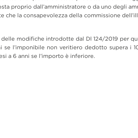
osta proprio dall’amministratore o da uno degli amm
nte che la consapevolezza della commissione dell’ill
delle modifiche introdotte dal Dl 124/2019 per qu
i se l’imponibile non veritiero dedotto supera i 
i a 6 anni se l’importo è inferiore.
dividi