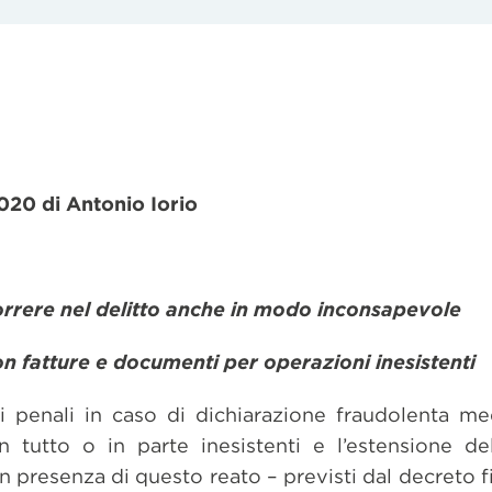
020 di Antonio Iorio
orrere nel delitto anche in modo inconsapevole
on fatture e documenti per operazioni inesistenti
i penali in caso di dichiarazione fraudolenta med
 tutto o in parte inesistenti e l’estensione del
in presenza di questo reato – previsti dal decreto 