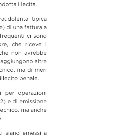
otta illecita.
raudolenta tipica
) di una fattura a
 frequenti ci sono
ore, che riceve i
erché non avrebbe
si aggiungono altre
ecnico, ma di meri
illecito penale.
i per operazioni
o 2) e di emissione
tecnico, ma anche
.
ti siano emessi a