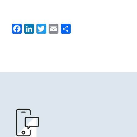
Facebook
LinkedIn
Twitter
Email
Condividi