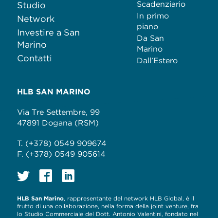
Scadenziario
Studio
In primo
Network
piano
Investire a San
Da San
Marino
Marino
Contatti
Dall’Estero
HLB SAN MARINO
Via Tre Settembre, 99
47891 Dogana (RSM)
T. (+378) 0549 909674
F. (+378) 0549 905614
HLB San Marino
, rappresentante del network HLB Global, è il
frutto di una collaborazione, nella forma della joint venture, fra
lo Studio Commerciale del Dott. Antonio Valentini, fondato nel