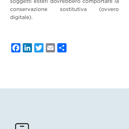
soggetti esteri dovrebbero comportare la
conservazione sostitutiva (ovvero
digitale).
Facebook
LinkedIn
Twitter
Email
Condividi