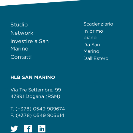
Scadenziario
Studio
In primo
Network
piano
Investire a San
Da San
Marino
Marino
Contatti
Dall’Estero
HLB SAN MARINO
Via Tre Settembre, 99
47891 Dogana (RSM)
T. (+378) 0549 909674
F. (+378) 0549 905614