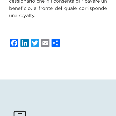
cessionario che gli consenta di ricavare un
beneficio, a fronte del quale corrisponde
una royalty.
Facebook
LinkedIn
Twitter
Email
Condividi