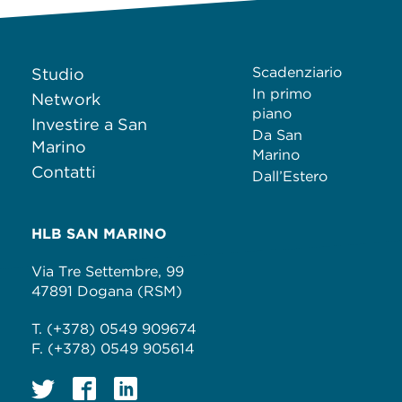
Scadenziario
Studio
In primo
Network
piano
Investire a San
Da San
Marino
Marino
Contatti
Dall’Estero
HLB SAN MARINO
Via Tre Settembre, 99
47891 Dogana (RSM)
T. (+378) 0549 909674
F. (+378) 0549 905614