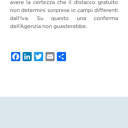
avere la certezza che il distacco gratuito
non determini sorprese in campi differenti
dall’Iva. Su questo una conferma
dell’Agenzia non guasterebbe.
Facebook
LinkedIn
Twitter
Email
Condividi