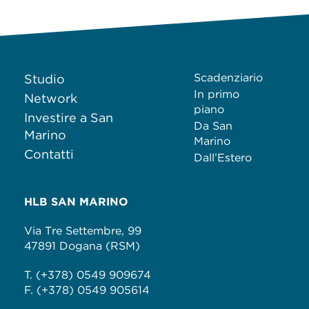
Scadenziario
Studio
In primo
Network
piano
Investire a San
Da San
Marino
Marino
Contatti
Dall’Estero
HLB SAN MARINO
Via Tre Settembre, 99
47891 Dogana (RSM)
T. (+378) 0549 909674
F. (+378) 0549 905614