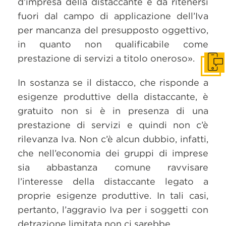
d’impresa della distaccante è da ritenersi
fuori dal campo di applicazione dell’Iva
per mancanza del presupposto oggettivo,
in quanto non qualificabile come
prestazione di servizi a titolo oneroso».
Get i
In sostanza se il distacco, che risponde a
esigenze produttive della distaccante, è
gratuito non si è in presenza di una
prestazione di servizi e quindi non c’è
rilevanza Iva. Non c’è alcun dubbio, infatti,
che nell’economia dei gruppi di imprese
sia abbastanza comune ravvisare
l’interesse della distaccante legato a
proprie esigenze produttive. In tali casi,
pertanto, l’aggravio Iva per i soggetti con
detrazione limitata non ci sarebbe.