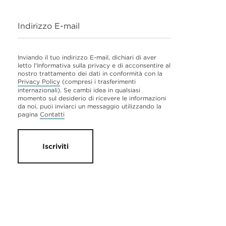
Indirizzo E-mail
Inviando il tuo indirizzo E-mail, dichiari di aver
letto l'Informativa sulla privacy e di acconsentire al
nostro trattamento dei dati in conformità con la
Privacy Policy
(compresi i trasferimenti
internazionali). Se cambi idea in qualsiasi
momento sul desiderio di ricevere le informazioni
da noi, puoi inviarci un messaggio utilizzando la
pagina
Contatti
Iscriviti