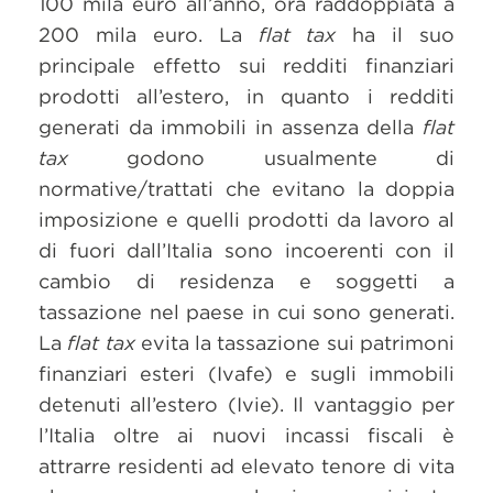
100 mila euro all’anno, ora raddoppiata a
200 mila euro. La
flat tax
ha il suo
principale effetto sui redditi finanziari
prodotti all’estero, in quanto i redditi
generati da immobili in assenza della
flat
tax
godono usualmente di
normative/trattati che evitano la doppia
imposizione e quelli prodotti da lavoro al
di fuori dall’Italia sono incoerenti con il
cambio di residenza e soggetti a
tassazione nel paese in cui sono generati.
La
flat tax
evita la tassazione sui patrimoni
finanziari esteri (Ivafe) e sugli immobili
detenuti all’estero (Ivie). Il vantaggio per
l’Italia oltre ai nuovi incassi fiscali è
attrarre residenti ad elevato tenore di vita