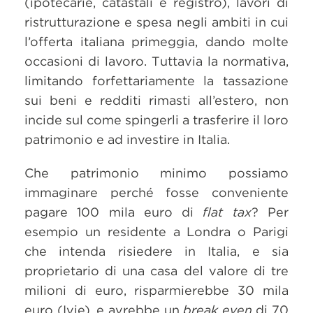
(ipotecarie, catastali e registro), lavori di
ristrutturazione e spesa negli ambiti in cui
l’offerta italiana primeggia, dando molte
occasioni di lavoro. Tuttavia la normativa,
limitando forfettariamente la tassazione
sui beni e redditi rimasti all’estero, non
incide sul come spingerli a trasferire il loro
patrimonio e ad investire in Italia.
Che patrimonio minimo possiamo
immaginare perché fosse conveniente
pagare 100 mila euro di
flat tax
? Per
esempio un residente a Londra o Parigi
che intenda risiedere in Italia, e sia
proprietario di una casa del valore di tre
milioni di euro, risparmierebbe 30 mila
euro (Ivie), e avrebbe un
break even
di 70