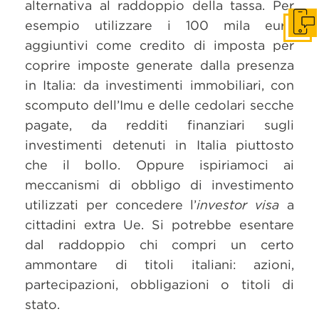
alternativa al raddoppio della tassa. Per
esempio utilizzare i 100 mila euro
Get i
aggiuntivi come credito di imposta per
coprire imposte generate dalla presenza
in Italia: da investimenti immobiliari, con
scomputo dell’Imu e delle cedolari secche
pagate, da redditi finanziari sugli
investimenti detenuti in Italia piuttosto
che il bollo. Oppure ispiriamoci ai
meccanismi di obbligo di investimento
utilizzati per concedere l’
investor visa
a
cittadini extra Ue. Si potrebbe esentare
dal raddoppio chi compri un certo
ammontare di titoli italiani: azioni,
partecipazioni, obbligazioni o titoli di
stato.