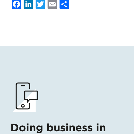
Facebook
LinkedIn
Twitter
Email
Condividi
Doing business in