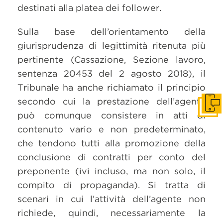
destinati alla platea dei follower.
Sulla base dell’orientamento della
giurisprudenza di legittimità ritenuta più
pertinente (Cassazione, Sezione lavoro,
sentenza 20453 del 2 agosto 2018), il
Tribunale ha anche richiamato il principio
secondo cui la prestazione dell’agente
Get i
può comunque consistere in atti di
contenuto vario e non predeterminato,
che tendono tutti alla promozione della
conclusione di contratti per conto del
preponente (ivi incluso, ma non solo, il
compito di propaganda). Si tratta di
scenari in cui l’attività dell’agente non
richiede, quindi, necessariamente la