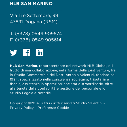
HLB SAN MARINO
Via Tre Settembre, 99
47891 Dogana (RSM)
T. (+378) 0549 909674
F. (+378) 0549 905614
HLB San Marino
, rappresentante del network HLB Global, è il
frutto di una collaborazione, nella forma della joint venture, fra
lo Studio Commerciale del Dott. Antonio Valentini, fondato nel
1994, specializzato nella consulenza societaria, tributaria e
fiscale, assistenza in operazioni societarie straordinarie, oltre
alla tenuta della contabilità e gestione del personale e lo
Studio Legale e Notarile.
Copyright ©2014 Tutti i diritti riservati Studio Valentini –
Privacy Policy
–
Preferenze Cookie