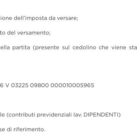
izione dell’imposta da versare;
ento del versamento;
della partita (presente sul cedolino che viene s
 86 V 03225 09800 000010005965
 (contributi previdenziali lav. DIPENDENTI)
se di riferimento.