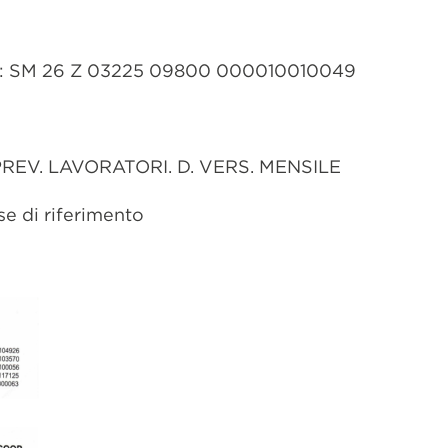
): SM 26 Z 03225 09800 000010010049
REV. LAVORATORI. D. VERS. MENSILE
ese di riferimento