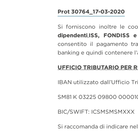
Prot 30764_17-03-2020
Si forniscono inoltre le co
dipendenti
,
ISS, FONDISS e
consentito il pagamento tram
banking e quindi contenere l’a
UFFICIO TRIBUTARIO PER R
IBAN utilizzato dall’Ufficio Tr
SM81 K 03225 09800 0000
BIC/SWIFT: ICSMSMSMXXX
Si raccomanda di indicare nell