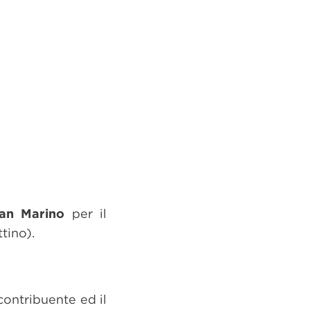
San Marino
per il
tino).
contribuente ed il