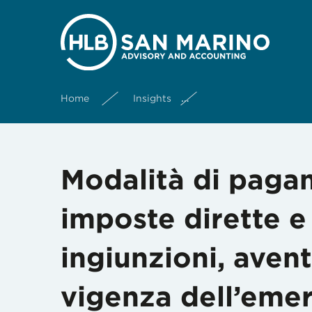
Home
Insights
Modalità di pagament
Modalità di paga
imposte dirette e 
ingiunzioni, aven
vigenza dell’emer