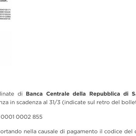
dinate di
Banca Centrale della Repubblica di 
za in scadenza al 31/3 (indicate sul retro del bollet
 0001 0002 855
riportando nella causale di pagamento il codice del 