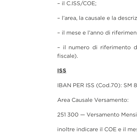
– il C.ISS/COE;
– l’area, la causale e la descr
– il mese e l’anno di riferim
– il numero di riferimento 
fiscale).
ISS
IBAN PER ISS (Cod.70): SM
Area Causale Versamento:
251 300 — Versamento Mensile
inoltre indicare il COE e il me