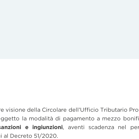
ere visione della Circolare dell’Ufficio Tributario 
oggetto la modalità di pagamento a mezzo bonif
sanzioni e ingiunzioni
, aventi scadenza nel pe
ui al Decreto 51/2020.