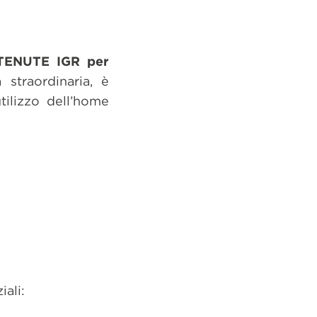
TENUTE IGR per
straordinaria, è
tilizzo dell’home
iali: