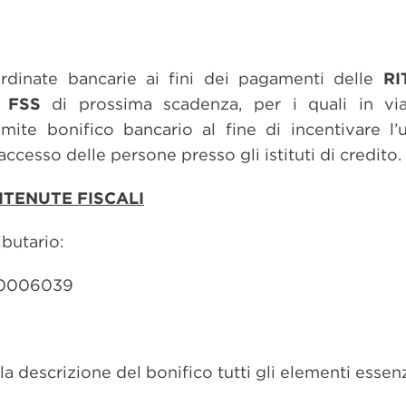
ordinate bancarie ai fini dei pagamenti delle
RI
 FSS
di prossima scadenza, per i quali in via 
ite bonifico bancario al fine di incentivare l’u
ccesso delle persone presso gli istituti di credito.
ITENUTE FISCALI
ibutario:
10006039
a descrizione del bonifico tutti gli elementi essenz