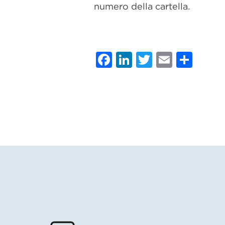
numero della cartella.
Facebook
LinkedIn
Twitter
Email
Con