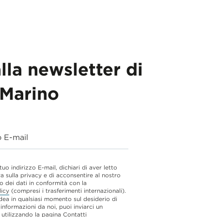
alla newsletter di
Marino
o E-mail
 tuo indirizzo E-mail, dichiari di aver letto
va sulla privacy e di acconsentire al nostro
o dei dati in conformità con la
licy
(compresi i trasferimenti internazionali).
dea in qualsiasi momento sul desiderio di
 informazioni da noi, puoi inviarci un
utilizzando la pagina
Contatti