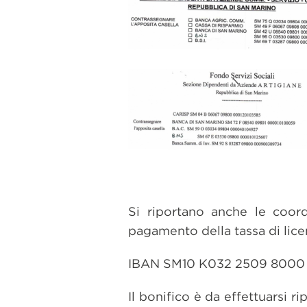
Si riportano anche le coor
pagamento della tassa di licen
IBAN SM10 K032 2509 8000
Il bonifico è da effettuarsi 