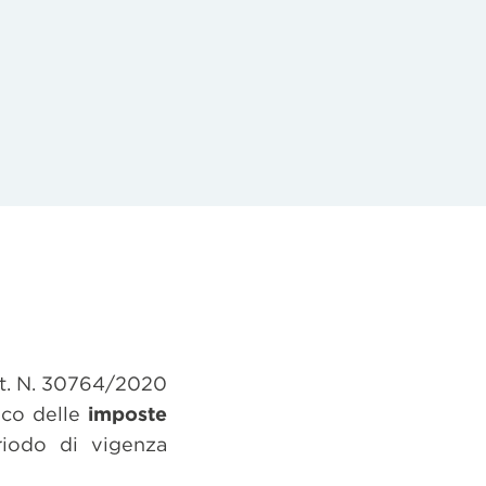
Prot. N. 30764/2020
ico delle
imposte
riodo di vigenza