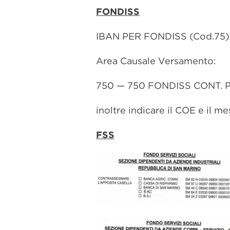
FONDISS
IBAN PER FONDISS (Cod.75
Area Causale Versamento:
750 — 750 FONDISS CONT. P
inoltre indicare il COE e il m
FSS