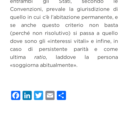
entrambi gli Stati, secondo le
Convenzioni, prevale la giurisdizione di
quello in cui c’è l’abitazione permanente, e
se anche questo criterio non basta
(perché non risolutivo) si passa a quello
dove sono gli «interessi vitali» e infine, in
caso di persistente parità e come
ultima
ratio
, laddove la persona
«soggiorna abitualmente».
Facebook
LinkedIn
Twitter
Email
Condividi