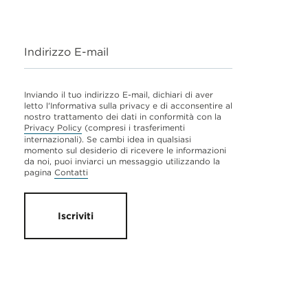
Indirizzo E-mail
Inviando il tuo indirizzo E-mail, dichiari di aver
letto l'Informativa sulla privacy e di acconsentire al
nostro trattamento dei dati in conformità con la
Privacy Policy
(compresi i trasferimenti
internazionali). Se cambi idea in qualsiasi
momento sul desiderio di ricevere le informazioni
da noi, puoi inviarci un messaggio utilizzando la
pagina
Contatti
Iscriviti