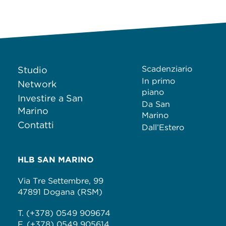
Scadenziario
Studio
In primo
Network
piano
Investire a San
Da San
Marino
Marino
Contatti
Dall’Estero
HLB SAN MARINO
Via Tre Settembre, 99
47891 Dogana (RSM)
T. (+378) 0549 909674
F. (+378) 0549 905614