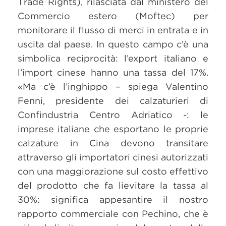
Trade Rights), rilasciata dal ministero del
Commercio estero (Moftec) per
monitorare il flusso di merci in entrata e in
uscita dal paese. In questo campo c’è una
simbolica reciprocità: l’export italiano e
l’import cinese hanno una tassa del 17%.
«Ma c’è l’inghippo – spiega Valentino
Fenni, presidente dei calzaturieri di
Confindustria Centro Adriatico -: le
imprese italiane che esportano le proprie
calzature in Cina devono transitare
attraverso gli importatori cinesi autorizzati
con una maggiorazione sul costo effettivo
del prodotto che fa lievitare la tassa al
30%: significa appesantire il nostro
rapporto commerciale con Pechino, che è