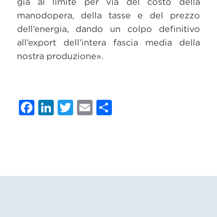
già al limite per via del costo della
manodopera, della tasse e del prezzo
dell’energia, dando un colpo definitivo
all’export dell’intera fascia media della
nostra produzione».
Facebook
LinkedIn
Twitter
Email
Condividi