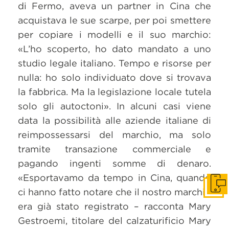
di Fermo, aveva un partner in Cina che
acquistava le sue scarpe, per poi smettere
per copiare i modelli e il suo marchio:
«L’ho scoperto, ho dato mandato a uno
studio legale italiano. Tempo e risorse per
nulla: ho solo individuato dove si trovava
la fabbrica. Ma la legislazione locale tutela
solo gli autoctoni». In alcuni casi viene
data la possibilità alle aziende italiane di
reimpossessarsi del marchio, ma solo
tramite transazione commerciale e
pagando ingenti somme di denaro.
«Esportavamo da tempo in Cina, quando
Get i
ci hanno fatto notare che il nostro marchio
era già stato registrato – racconta Mary
Gestroemi, titolare del calzaturificio Mary