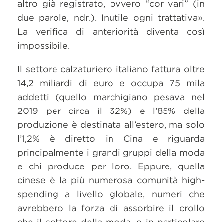
altro già registrato, ovvero “cor vari” (in
due parole, ndr.). Inutile ogni trattativa».
La verifica di anteriorità diventa così
impossibile.
Il settore calzaturiero italiano fattura oltre
14,2 miliardi di euro e occupa 75 mila
addetti (quello marchigiano pesava nel
2019 per circa il 32%) e l’85% della
produzione è destinata all’estero, ma solo
l’1,2% è diretto in Cina e riguarda
principalmente i grandi gruppi della moda
e chi produce per loro. Eppure, quella
cinese è la più numerosa comunità high-
spending a livello globale, numeri che
avrebbero la forza di assorbire il crollo
che il settore della moda, e in particolare