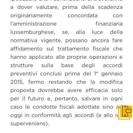
a dover valutare, prima della scadenza
originariamente concordata con
l’amministrazione finanziaria
lussemburghese, se, alla luce della
normativa vigente, possano ancora fare
affidamento sul trattamento fiscale che
hanno applicato alle proprie operazioni e
strutture sulla base degli accordi
preventivi conclusi prima del 1° gennaio
2015, fermo restando che la modifica
proposta dovrebbe avere efficacia solo
per il futuro e, pertanto, salvare in ogni
caso le condotte fiscali adottate sino ad
Get i
oggi in conformità agli accordi (e allo ius
superveniens).