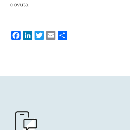
dovuta.
Facebook
LinkedIn
Twitter
Email
Condividi