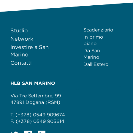
Scadenziario
Studio
In primo
Network
piano
Investire a San
Da San
Marino
Marino
Contatti
Dall’Estero
HLB SAN MARINO
Via Tre Settembre, 99
47891 Dogana (RSM)
T. (+378) 0549 909674
F. (+378) 0549 905614