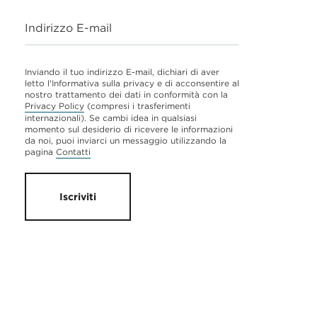
Indirizzo E-mail
Inviando il tuo indirizzo E-mail, dichiari di aver
letto l'Informativa sulla privacy e di acconsentire al
nostro trattamento dei dati in conformità con la
Privacy Policy
(compresi i trasferimenti
internazionali). Se cambi idea in qualsiasi
momento sul desiderio di ricevere le informazioni
da noi, puoi inviarci un messaggio utilizzando la
pagina
Contatti
Iscriviti