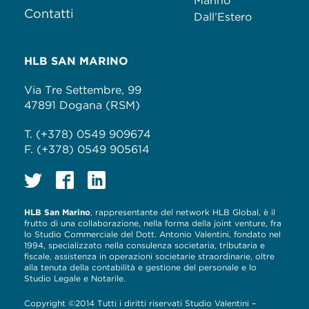
Marino
Contatti
Dall’Estero
HLB SAN MARINO
Via Tre Settembre, 99
47891 Dogana (RSM)
T. (+378) 0549 909674
F. (+378) 0549 905614
HLB San Marino
, rappresentante del network HLB Global, è il
frutto di una collaborazione, nella forma della joint venture, fra
lo Studio Commerciale del Dott. Antonio Valentini, fondato nel
1994, specializzato nella consulenza societaria, tributaria e
fiscale, assistenza in operazioni societarie straordinarie, oltre
alla tenuta della contabilità e gestione del personale e lo
Studio Legale e Notarile.
Copyright ©2014 Tutti i diritti riservati Studio Valentini –