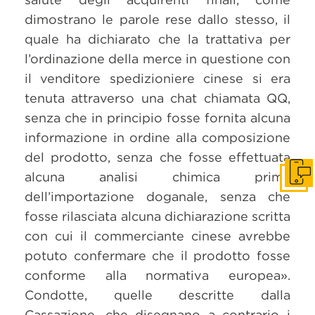
dimostrano le parole rese dallo stesso, il
quale ha dichiarato che la trattativa per
l’ordinazione della merce in questione con
il venditore spedizioniere cinese si era
tenuta attraverso una chat chiamata QQ,
senza che in principio fosse fornita alcuna
informazione in ordine alla composizione
del prodotto, senza che fosse effettuata
alcuna analisi chimica prima
Get i
dell’importazione doganale, senza che
fosse rilasciata alcuna dichiarazione scritta
con cui il commerciante cinese avrebbe
potuto confermare che il prodotto fosse
conforme alla normativa europea».
Condotte, quelle descritte dalla
Cassazione, che disegnano a contrario i