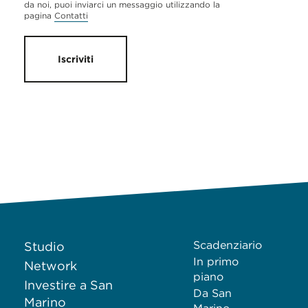
da noi, puoi inviarci un messaggio utilizzando la
pagina
Contatti
Iscriviti
Scadenziario
Studio
In primo
Network
piano
Investire a San
Da San
Marino