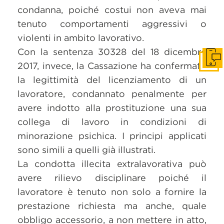
condanna, poiché costui non aveva mai
tenuto comportamenti aggressivi o
violenti in ambito lavorativo.
Con la sentenza 30328 del 18 dicembre
Get i
2017, invece, la Cassazione ha confermato
la legittimità del licenziamento di un
lavoratore, condannato penalmente per
avere indotto alla prostituzione una sua
collega di lavoro in condizioni di
minorazione psichica. I principi applicati
sono simili a quelli già illustrati.
La condotta illecita extralavorativa può
avere rilievo disciplinare poiché il
lavoratore è tenuto non solo a fornire la
prestazione richiesta ma anche, quale
obbligo accessorio, a non mettere in atto,