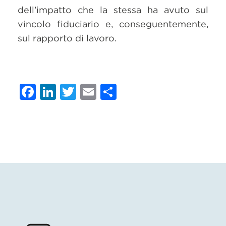
dell’impatto che la stessa ha avuto sul
vincolo fiduciario e, conseguentemente,
sul rapporto di lavoro.
Facebook
LinkedIn
Twitter
Email
Condividi