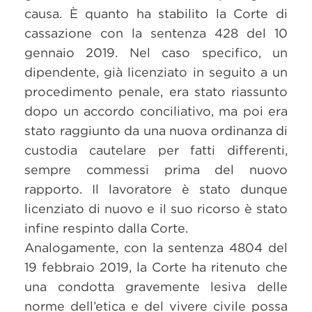
causa. È quanto ha stabilito la Corte di
cassazione con la sentenza 428 del 10
gennaio 2019. Nel caso specifico, un
dipendente, già licenziato in seguito a un
procedimento penale, era stato riassunto
dopo un accordo conciliativo, ma poi era
stato raggiunto da una nuova ordinanza di
custodia cautelare per fatti differenti,
sempre commessi prima del nuovo
rapporto. Il lavoratore è stato dunque
licenziato di nuovo e il suo ricorso è stato
infine respinto dalla Corte.
Analogamente, con la sentenza 4804 del
19 febbraio 2019, la Corte ha ritenuto che
una condotta gravemente lesiva delle
norme dell’etica e del vivere civile possa