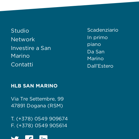
Scadenziario
Studio
In primo
Network
piano
Investire a San
Da San
Marino
Marino
Contatti
Dall’Estero
HLB SAN MARINO
Via Tre Settembre, 99
47891 Dogana (RSM)
T. (+378) 0549 909674
F. (+378) 0549 905614