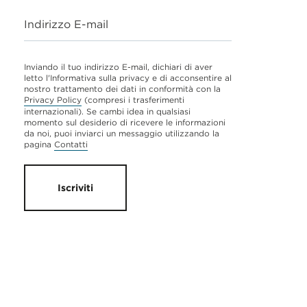
Indirizzo E-mail
Inviando il tuo indirizzo E-mail, dichiari di aver
letto l'Informativa sulla privacy e di acconsentire al
nostro trattamento dei dati in conformità con la
Privacy Policy
(compresi i trasferimenti
internazionali). Se cambi idea in qualsiasi
momento sul desiderio di ricevere le informazioni
da noi, puoi inviarci un messaggio utilizzando la
pagina
Contatti
Iscriviti