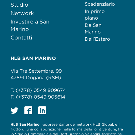
Scadenziario
Studio
In primo
Network
piano
Investire a San
Da San
Marino
Marino
Contatti
Dall’Estero
HLB SAN MARINO
Via Tre Settembre, 99
47891 Dogana (RSM)
T. (+378) 0549 909674
F. (+378) 0549 905614
HLB San Marino
, rappresentante del network HLB Global, è il
frutto di una collaborazione, nella forma della joint venture, fra
lo Studio Commerciale del Dott. Antonio Valentini, fondato nel