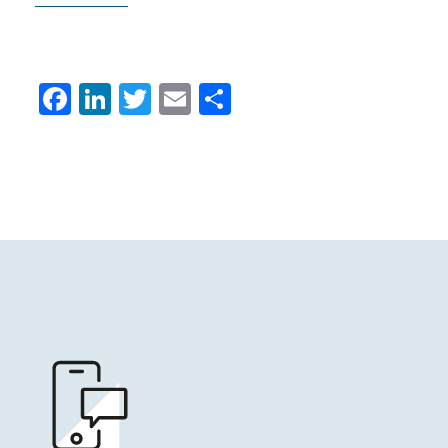
Facebook
LinkedIn
Twitter
Email
Condividi