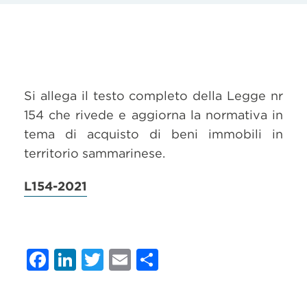
Si allega il testo completo della Legge nr
154 che rivede e aggiorna la normativa in
tema di acquisto di beni immobili in
territorio sammarinese.
L154-2021
Facebook
LinkedIn
Twitter
Email
Condividi