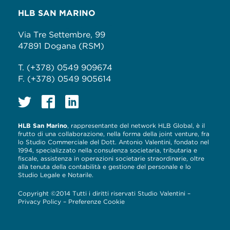
HLB SAN MARINO
Via Tre Settembre, 99
47891 Dogana (RSM)
T. (+378) 0549 909674
F. (+378) 0549 905614
HLB San Marino
, rappresentante del network HLB Global, è il
frutto di una collaborazione, nella forma della joint venture, fra
lo Studio Commerciale del Dott. Antonio Valentini, fondato nel
1994, specializzato nella consulenza societaria, tributaria e
fiscale, assistenza in operazioni societarie straordinarie, oltre
alla tenuta della contabilità e gestione del personale e lo
Studio Legale e Notarile.
Copyright ©2014 Tutti i diritti riservati Studio Valentini –
Privacy Policy
–
Preferenze Cookie