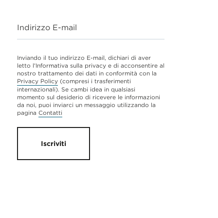
Indirizzo E-mail
Inviando il tuo indirizzo E-mail, dichiari di aver
letto l'Informativa sulla privacy e di acconsentire al
nostro trattamento dei dati in conformità con la
Privacy Policy
(compresi i trasferimenti
internazionali). Se cambi idea in qualsiasi
momento sul desiderio di ricevere le informazioni
da noi, puoi inviarci un messaggio utilizzando la
pagina
Contatti
Iscriviti