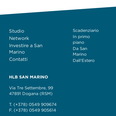
Scadenziario
Studio
In primo
Network
piano
Investire a San
Da San
Marino
Marino
Contatti
Dall’Estero
HLB SAN MARINO
Via Tre Settembre, 99
47891 Dogana (RSM)
T. (+378) 0549 909674
F. (+378) 0549 905614