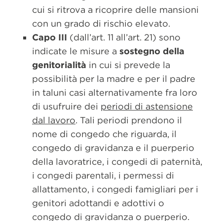
cui si ritrova a ricoprire delle mansioni
con un grado di rischio elevato.
Capo III
(dall’art. 11 all’art. 21) sono
indicate le misure a
sostegno della
genitorialità
in cui si prevede la
possibilità per la madre e per il padre
in taluni casi alternativamente fra loro
di usufruire dei
periodi di astensione
dal lavoro
. Tali periodi prendono il
nome di congedo che riguarda, il
congedo di gravidanza e il puerperio
della lavoratrice, i congedi di paternità,
i congedi parentali, i permessi di
allattamento, i congedi famigliari per i
genitori adottandi e adottivi o
congedo di gravidanza o puerperio.