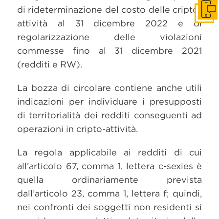
di rideterminazione del costo delle cripto-
Get i
attività al 31 dicembre 2022 e di
regolarizzazione delle violazioni
commesse fino al 31 dicembre 2021
(redditi e RW).
La bozza di circolare contiene anche utili
indicazioni per individuare i presupposti
di territorialità dei redditi conseguenti ad
operazioni in cripto-attività.
La regola applicabile ai redditi di cui
all’articolo 67, comma 1, lettera c-sexies è
quella ordinariamente prevista
dall’articolo 23, comma 1, lettera f; quindi,
nei confronti dei soggetti non residenti si