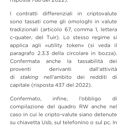
I contratti differenziali in criptovalute
sono tassati come gli omologhi in valute
tradizionali (articolo 67, comma 1, lettera
c-quater, del Tuir). Lo stesso regime si
applica agli «utility token» (si veda il
paragrafo 2.3.3 della circolare in bozza).
Confermata anche la tassabilità dei
proventi derivanti dall’attività
di
staking
nell’ambito dei redditi di
capitale (risposta 437 del 2022).
Confermato, infine, l’obbligo di
compilazione del quadro RW anche nel
caso in cui le cripto-valute siano detenute
su chiavetta Usb, sul telefonino o sul pc. In