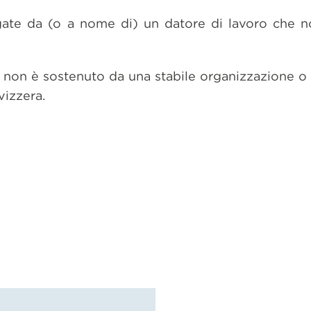
ate da (o a nome di) un datore di lavoro che n
i non è sostenuto da una stabile organizzazione o 
vizzera.
dividi