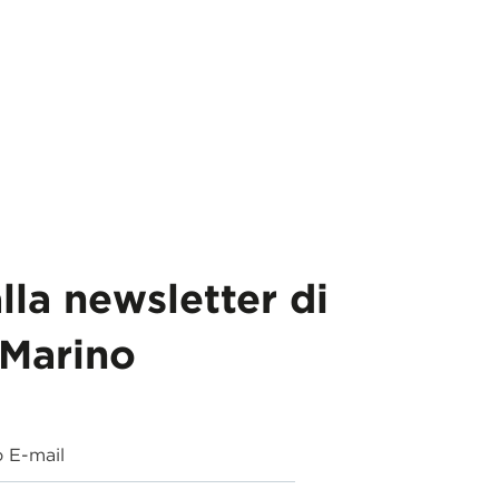
alla newsletter di
Marino
o E-mail