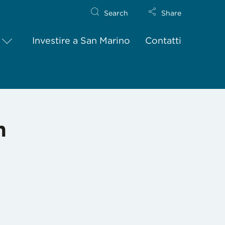
Search
Share
Investire a San Marino
Contatti
n