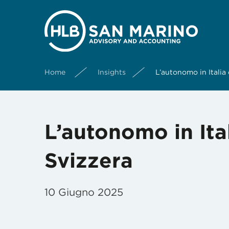
Home
Insights
L’autonomo in Italia
L’autonomo in Ita
Svizzera
10 Giugno 2025