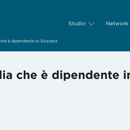
Studio
Network
 che è dipendente in Svizzera
lia che è dipendente i