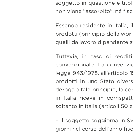
soggetto in questione è titol
non viene “assorbito”, né fi
Essendo residente in Italia, i
prodotti (principio della worl
quelli da lavoro dipendente sv
Tuttavia, in caso di reddit
convenzionale. La convenzion
legge 943/1978, all’articolo 
prodotti in uno Stato divers
deroga a tale principio, la 
in Italia riceve in corrispe
soltanto in Italia (articoli 5
– il soggetto soggiorna in S
giorni nel corso dell’anno fis