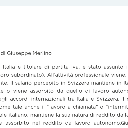
 di Giuseppe Merlino
 Italia e titolare di partita Iva, è stato assunto
ro subordinato). All’attività professionale viene, 
e. Il salario percepito in Svizzera mantiene in Ital
te o viene assorbito da quello di lavoro auton
agli accordi internazionali tra Italia e Svizzera, i
e tale anche il “lavoro a chiamata” o “intermitt
ale italiano, mantiene la sua natura di reddito da
re assorbito nel reddito da lavoro autonomo.Qu