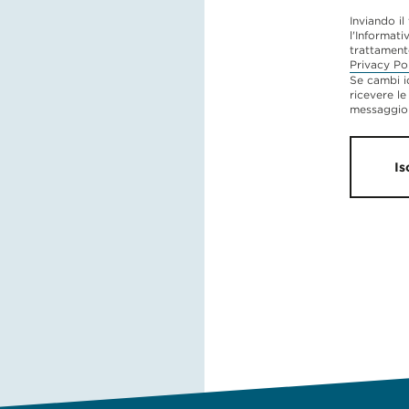
Inviando il
l'Informati
trattament
Privacy Po
Se cambi i
ricevere le
messaggio 
Is