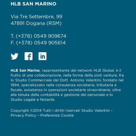
HLB SAN MARINO
Via Tre Settembre, 99
47891 Dogana (RSM)
T. (+378) 0549 909674
F. (+378) 0549 905614
HLB San Marino
, rappresentante del network HLB Global, è il
frutto di una collaborazione, nella forma della joint venture, fra
lo Studio Commerciale del Dott. Antonio Valentini, fondato nel
1994, specializzato nella consulenza societaria, tributaria e
fiscale, assistenza in operazioni societarie straordinarie, oltre
alla tenuta della contabilità e gestione del personale e lo
Studio Legale e Notarile.
Copyright ©2014 Tutti i diritti riservati Studio Valentini –
Privacy Policy
–
Preferenze Cookie