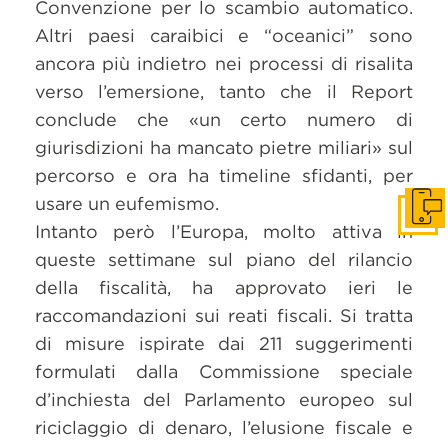
Convenzione per lo scambio automatico.
Altri paesi caraibici e “oceanici” sono
ancora più indietro nei processi di risalita
verso l’emersione, tanto che il Report
conclude che «un certo numero di
giurisdizioni ha mancato pietre miliari» sul
percorso e ora ha timeline sfidanti, per
usare un eufemismo.
Get i
Intanto però l’Europa, molto attiva in
queste settimane sul piano del rilancio
della fiscalità, ha approvato ieri le
raccomandazioni sui reati fiscali. Si tratta
di misure ispirate dai 211 suggerimenti
formulati dalla Commissione speciale
d’inchiesta del Parlamento europeo sul
riciclaggio di denaro, l’elusione fiscale e