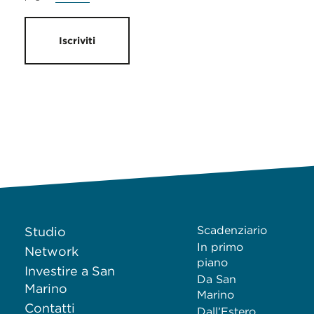
Iscriviti
Scadenziario
Studio
In primo
Network
piano
Investire a San
Da San
Marino
Marino
Contatti
Dall’Estero