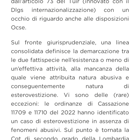
dall’articolo 73 del Tuir (innovato con il
Dlgs internazionalizzazione) con un
occhio di riguardo anche alle disposizioni
Ocse.
Sul fronte giurisprudenziale, una linea
consolidata definisce la demarcazione tra
le due fattispecie nell’esistenza o meno di
un’effettiva attività, alla mancanza della
quale viene attribuita natura abusiva e
conseguentemente natura di
esterovestizione. Vi sono delle (rare)
eccezioni: le ordinanze di Cassazione
11709 e 11710 del 2022 hanno identificato
un caso di esterovestizione in assenza di
fenomeni abusivi. Sul punto è tornata la
Cgt di secondo grado della Lombardia