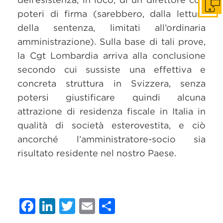
Get i
poteri di firma (sarebbero, dalla lettura
della sentenza, limitati all’ordinaria
amministrazione). Sulla base di tali prove,
la Cgt Lombardia arriva alla conclusione
secondo cui sussiste una effettiva e
concreta struttura in Svizzera, senza
potersi giustificare quindi alcuna
attrazione di residenza fiscale in Italia in
qualità di società esterovestita, e ciò
ancorché l’amministratore-socio sia
risultato residente nel nostro Paese.
Facebook
LinkedIn
Twitter
Email
Condividi