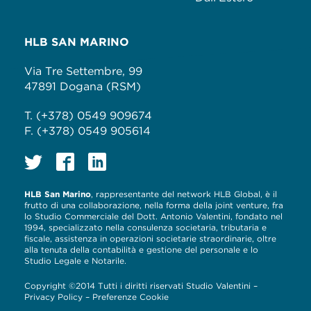
HLB SAN MARINO
Via Tre Settembre, 99
47891 Dogana (RSM)
T. (+378) 0549 909674
F. (+378) 0549 905614
HLB San Marino
, rappresentante del network HLB Global, è il
frutto di una collaborazione, nella forma della joint venture, fra
lo Studio Commerciale del Dott. Antonio Valentini, fondato nel
1994, specializzato nella consulenza societaria, tributaria e
fiscale, assistenza in operazioni societarie straordinarie, oltre
alla tenuta della contabilità e gestione del personale e lo
Studio Legale e Notarile.
Copyright ©2014 Tutti i diritti riservati Studio Valentini –
Privacy Policy
–
Preferenze Cookie