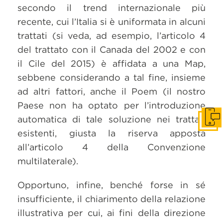
secondo il trend internazionale più
recente, cui l’Italia si è uniformata in alcuni
trattati (si veda, ad esempio, l’articolo 4
del trattato con il Canada del 2002 e con
il Cile del 2015) è affidata a una Map,
sebbene considerando a tal fine, insieme
ad altri fattori, anche il Poem (il nostro
Paese non ha optato per l’introduzione
automatica di tale soluzione nei trattati
Get i
esistenti, giusta la riserva apposta
all’articolo 4 della Convenzione
multilaterale).
Opportuno, infine, benché forse in sé
insufficiente, il chiarimento della relazione
illustrativa per cui, ai fini della direzione