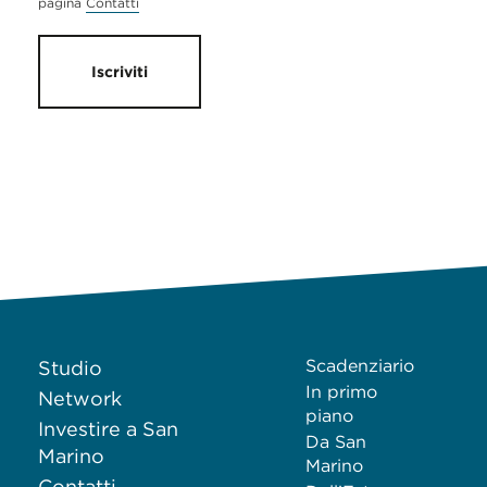
pagina
Contatti
Iscriviti
Scadenziario
Studio
In primo
Network
piano
Investire a San
Da San
Marino
Marino
Contatti