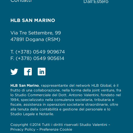
Dall’Estero
HLB SAN MARINO
Via Tre Settembre, 99
47891 Dogana (RSM)
T. (+378) 0549 909674
F. (+378) 0549 905614
HLB San Marino
, rappresentante del network HLB Global, è il
frutto di una collaborazione, nella forma della joint venture, fra
lo Studio Commerciale del Dott. Antonio Valentini, fondato nel
1994, specializzato nella consulenza societaria, tributaria e
fiscale, assistenza in operazioni societarie straordinarie, oltre
alla tenuta della contabilità e gestione del personale e lo
Studio Legale e Notarile.
Copyright ©2014 Tutti i diritti riservati Studio Valentini –
Privacy Policy
–
Preferenze Cookie