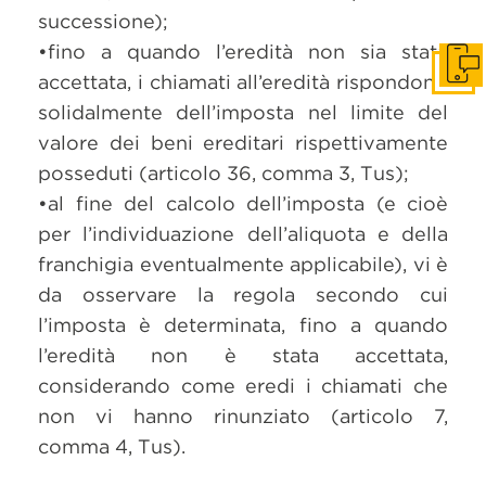
successione);
•fino a quando l’eredità non sia stata
Get i
accettata, i chiamati all’eredità rispondono
solidalmente dell’imposta nel limite del
valore dei beni ereditari rispettivamente
posseduti (articolo 36, comma 3, Tus);
•al fine del calcolo dell’imposta (e cioè
per l’individuazione dell’aliquota e della
franchigia eventualmente applicabile), vi è
da osservare la regola secondo cui
l’imposta è determinata, fino a quando
l’eredità non è stata accettata,
considerando come eredi i chiamati che
non vi hanno rinunziato (articolo 7,
comma 4, Tus).