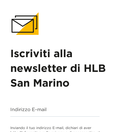
Iscriviti alla
newsletter di HLB
San Marino
Indirizzo E-mail
Inviando il tuo indirizzo E-mail, dichiari di aver