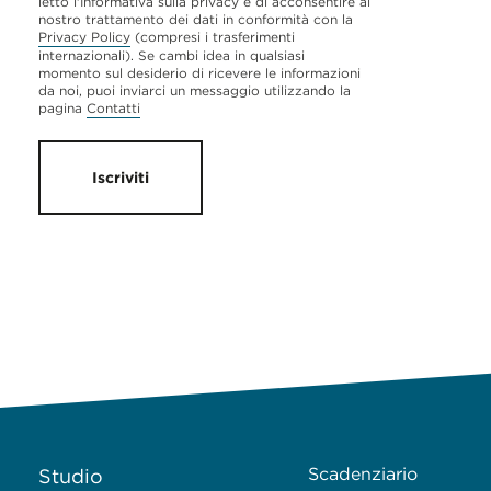
letto l'Informativa sulla privacy e di acconsentire al
nostro trattamento dei dati in conformità con la
Privacy Policy
(compresi i trasferimenti
internazionali). Se cambi idea in qualsiasi
momento sul desiderio di ricevere le informazioni
da noi, puoi inviarci un messaggio utilizzando la
pagina
Contatti
Iscriviti
Scadenziario
Studio