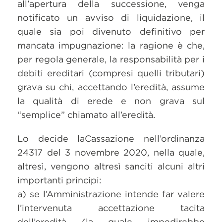
all’apertura della successione, venga
notificato un avviso di liquidazione, il
quale sia poi divenuto definitivo per
mancata impugnazione: la ragione è che,
per regola generale, la responsabilità per i
debiti ereditari (compresi quelli tributari)
grava su chi, accettando l’eredità, assume
la qualità di erede e non grava sul
“semplice” chiamato all’eredità.
Lo decide laCassazione nell’ordinanza
24317 del 3 novembre 2020, nella quale,
altresì, vengono altresì sanciti alcuni altri
importanti principi:
a) se l’Amministrazione intende far valere
l’intervenuta accettazione tacita
dell’eredità (la quale impedirebbe