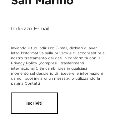
San Marino
Indirizzo E-mail
Inviando il tuo indirizzo E-mail, dichiari di aver
letto l'Informativa sulla privacy e di acconsentire al
nostro trattamento dei dati in conformità con la
Privacy Policy
(compresi i trasferimenti
internazionali). Se cambi idea in qualsiasi
momento sul desiderio di ricevere le informazioni
da noi, puoi inviarci un messaggio utilizzando la
pagina
Contatti
Iscriviti