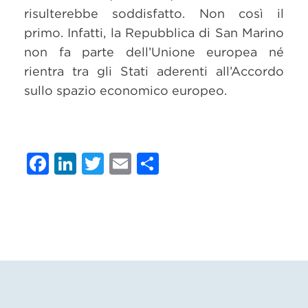
risulterebbe soddisfatto. Non così il
primo. Infatti, la Repubblica di San Marino
non fa parte dell’Unione europea né
rientra tra gli Stati aderenti all’Accordo
sullo spazio economico europeo.
Facebook
LinkedIn
Twitter
Email
Condividi