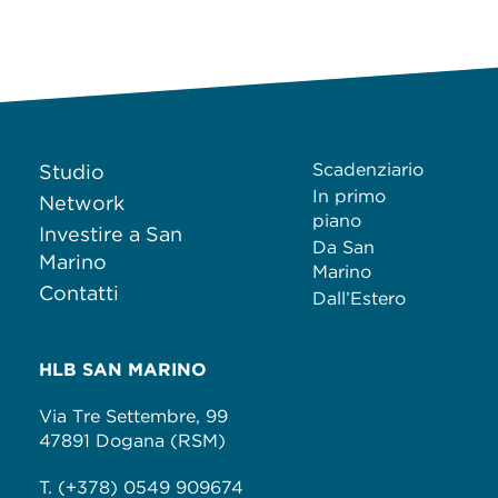
Scadenziario
Studio
In primo
Network
piano
Investire a San
Da San
Marino
Marino
Contatti
Dall’Estero
HLB SAN MARINO
Via Tre Settembre, 99
47891 Dogana (RSM)
T. (+378) 0549 909674