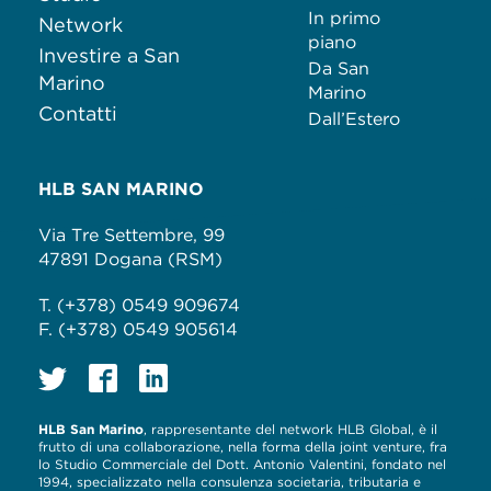
In primo
Network
piano
Investire a San
Da San
Marino
Marino
Contatti
Dall’Estero
HLB SAN MARINO
Via Tre Settembre, 99
47891 Dogana (RSM)
T. (+378) 0549 909674
F. (+378) 0549 905614
HLB San Marino
, rappresentante del network HLB Global, è il
frutto di una collaborazione, nella forma della joint venture, fra
lo Studio Commerciale del Dott. Antonio Valentini, fondato nel
1994, specializzato nella consulenza societaria, tributaria e