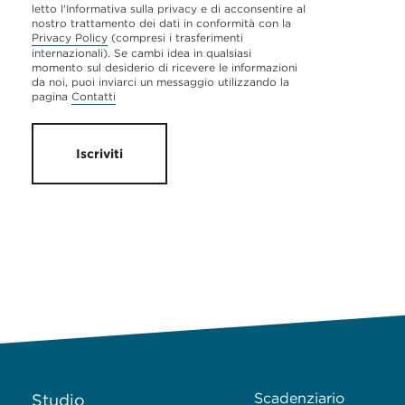
letto l'Informativa sulla privacy e di acconsentire al
nostro trattamento dei dati in conformità con la
Privacy Policy
(compresi i trasferimenti
internazionali). Se cambi idea in qualsiasi
momento sul desiderio di ricevere le informazioni
da noi, puoi inviarci un messaggio utilizzando la
pagina
Contatti
Iscriviti
Scadenziario
Studio