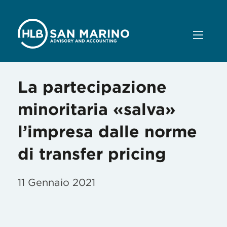
La partecipazione
minoritaria «salva»
l’impresa dalle norme
di transfer pricing
11 Gennaio 2021