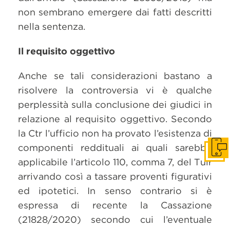
non sembrano emergere dai fatti descritti
nella sentenza.
Il requisito oggettivo
Anche se tali considerazioni bastano a
risolvere la controversia vi è qualche
perplessità sulla conclusione dei giudici in
relazione al requisito oggettivo. Secondo
la Ctr l’ufficio non ha provato l’esistenza di
componenti reddituali ai quali sarebbe
Get i
applicabile l’articolo 110, comma 7, del Tuir
arrivando così a tassare proventi figurativi
ed ipotetici. In senso contrario si è
espressa di recente la Cassazione
(21828/2020) secondo cui l’eventuale