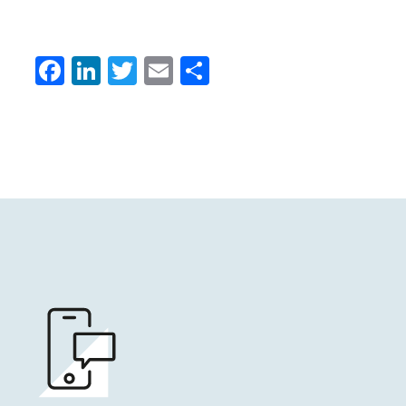
Facebook
LinkedIn
Twitter
Email
Condividi