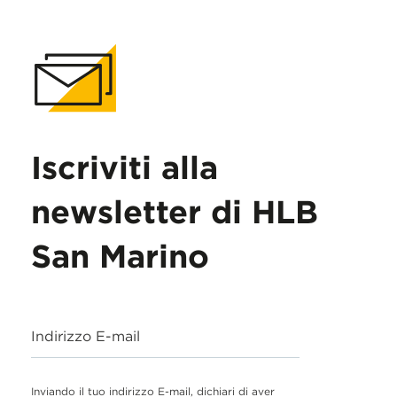
Iscriviti alla
newsletter di HLB
San Marino
Indirizzo E-mail
Inviando il tuo indirizzo E-mail, dichiari di aver