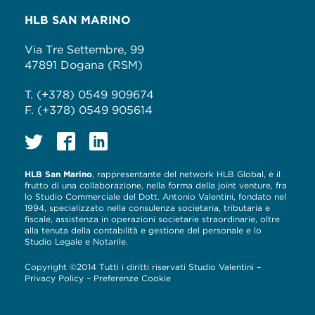
HLB SAN MARINO
Via Tre Settembre, 99
47891 Dogana (RSM)
T. (+378) 0549 909674
F. (+378) 0549 905614
HLB San Marino
, rappresentante del network HLB Global, è il
frutto di una collaborazione, nella forma della joint venture, fra
lo Studio Commerciale del Dott. Antonio Valentini, fondato nel
1994, specializzato nella consulenza societaria, tributaria e
fiscale, assistenza in operazioni societarie straordinarie, oltre
alla tenuta della contabilità e gestione del personale e lo
Studio Legale e Notarile.
Copyright ©2014 Tutti i diritti riservati Studio Valentini –
Privacy Policy
–
Preferenze Cookie