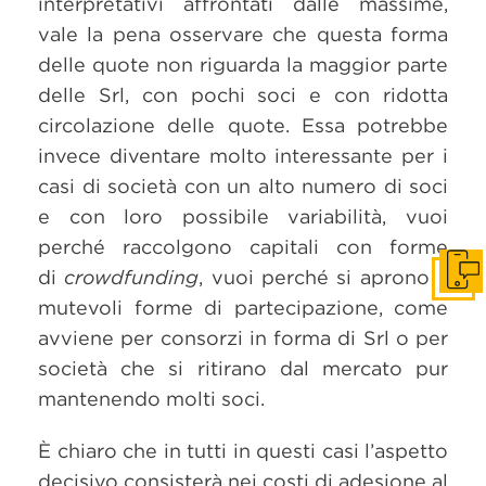
interpretativi affrontati dalle massime,
vale la pena osservare che questa forma
delle quote non riguarda la maggior parte
delle Srl, con pochi soci e con ridotta
circolazione delle quote. Essa potrebbe
invece diventare molto interessante per i
casi di società con un alto numero di soci
e con loro possibile variabilità, vuoi
perché raccolgono capitali con forme
di
crowdfunding
, vuoi perché si aprono a
Get i
mutevoli forme di partecipazione, come
avviene per consorzi in forma di Srl o per
società che si ritirano dal mercato pur
mantenendo molti soci.
È chiaro che in tutti in questi casi l’aspetto
decisivo consisterà nei costi di adesione al