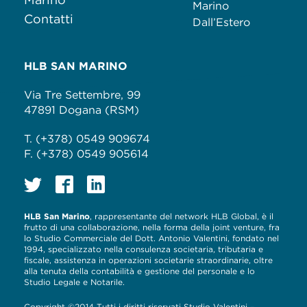
Marino
Contatti
Dall’Estero
HLB SAN MARINO
Via Tre Settembre, 99
47891 Dogana (RSM)
T. (+378) 0549 909674
F. (+378) 0549 905614
HLB San Marino
, rappresentante del network HLB Global, è il
frutto di una collaborazione, nella forma della joint venture, fra
lo Studio Commerciale del Dott. Antonio Valentini, fondato nel
1994, specializzato nella consulenza societaria, tributaria e
fiscale, assistenza in operazioni societarie straordinarie, oltre
alla tenuta della contabilità e gestione del personale e lo
Studio Legale e Notarile.
Copyright ©2014 Tutti i diritti riservati Studio Valentini –