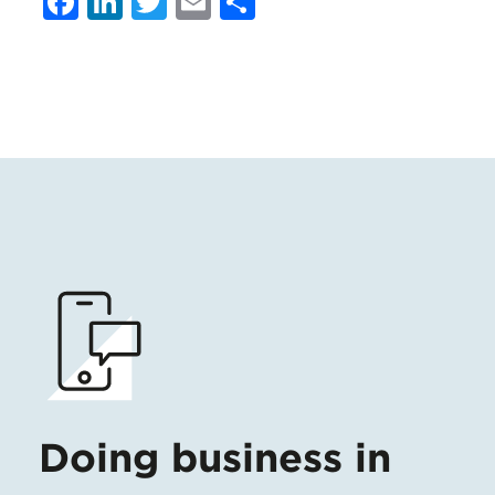
Facebook
LinkedIn
Twitter
Email
Condividi
Doing business in