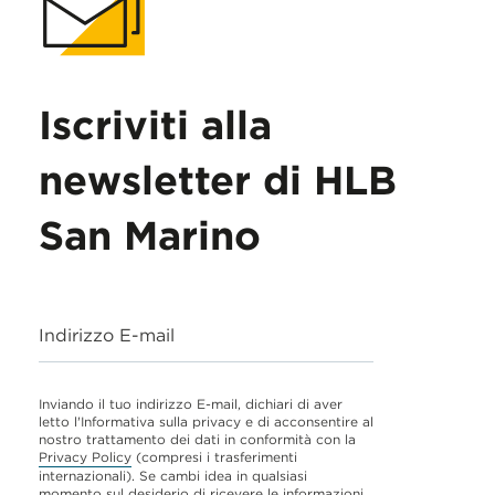
Iscriviti alla
newsletter di HLB
San Marino
Indirizzo E-mail
Inviando il tuo indirizzo E-mail, dichiari di aver
letto l'Informativa sulla privacy e di acconsentire al
nostro trattamento dei dati in conformità con la
Privacy Policy
(compresi i trasferimenti
internazionali). Se cambi idea in qualsiasi
momento sul desiderio di ricevere le informazioni