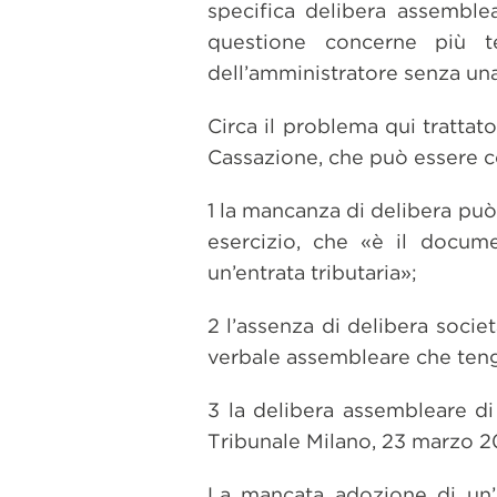
specifica delibera assemblea
questione concerne più t
dell’amministratore senza una
Circa il problema qui trattat
Cassazione, che può essere co
1 la mancanza di delibera può
esercizio, che «è il docume
un’entrata tributaria»;
2 l’assenza di delibera socie
verbale assembleare che teng
3 la delibera assembleare di 
Tribunale Milano, 23 marzo 20
La mancata adozione di un