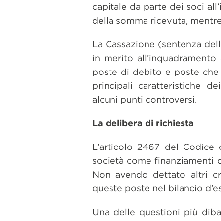
capitale da parte dei soci all
della somma ricevuta, mentre
La Cassazione (sentenza dell
in merito all’inquadramento a
poste di debito e poste che i
principali caratteristiche d
alcuni punti controversi.
La delibera di richiesta
L’articolo 2467 del Codice c
società come finanziamenti q
Non avendo dettato altri cri
queste poste nel bilancio d’es
Una delle questioni più diba