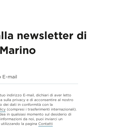
alla newsletter di
Marino
o E-mail
 tuo indirizzo E-mail, dichiari di aver letto
va sulla privacy e di acconsentire al nostro
o dei dati in conformità con la
licy
(compresi i trasferimenti internazionali).
dea in qualsiasi momento sul desiderio di
 informazioni da noi, puoi inviarci un
utilizzando la pagina
Contatti