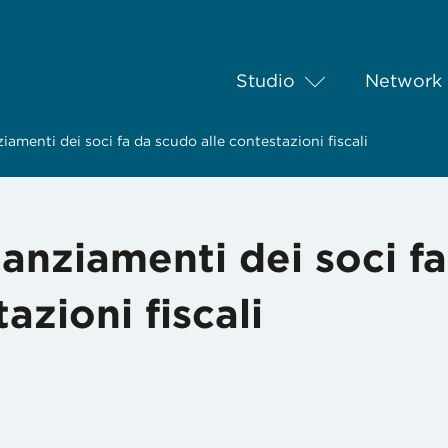
Studio
Network
ziamenti dei soci fa da scudo alle contestazioni fiscali
nanziamenti dei soci f
azioni fiscali