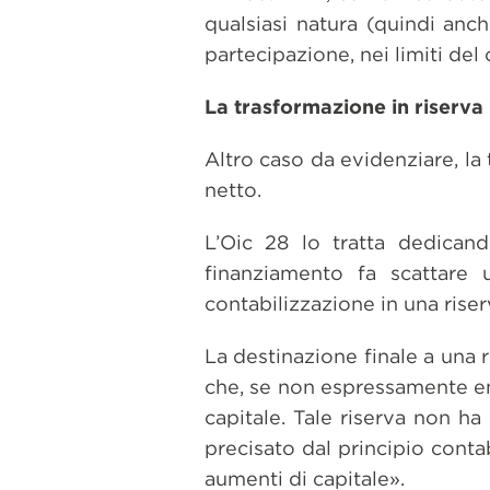
qualsiasi natura (quindi anc
partecipazione, nei limiti del
La trasformazione in riserva
Altro caso da evidenziare, la
netto.
L’Oic 28 lo tratta dedicand
finanziamento fa scattare
contabilizzazione in una rise
La destinazione finale a una 
che, se non espressamente enu
capitale. Tale riserva non h
precisato dal principio conta
aumenti di capitale».