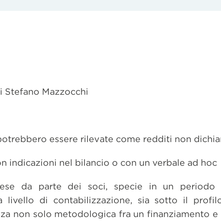
 di Stefano Mazzocchi
trebbero essere rilevate come redditi non dichiar
 indicazioni nel bilancio o con un verbale ad hoc
rese da parte dei soci, specie in un periodo co
 livello di contabilizzazione, sia sotto il profi
enza non solo metodologica fra un finanziamento e