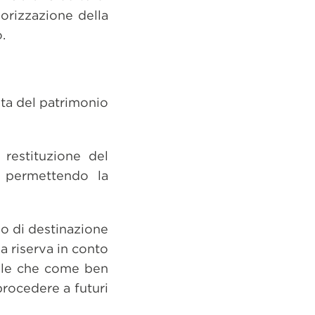
orizzazione della
.
sta del patrimonio
 restituzione del
, permettendo la
lo di destinazione
a riserva in conto
rale che come ben
procedere a futuri