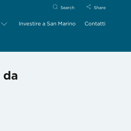
Search
Share
Investire a San Marino
Contatti
a da