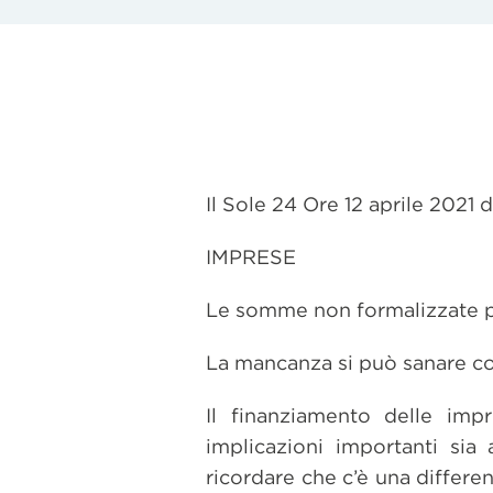
Il Sole 24 Ore 12 aprile 2021
IMPRESE
Le somme non formalizzate po
La mancanza si può sanare con
Il finanziamento delle imp
implicazioni importanti sia a
ricordare che c’è una differ