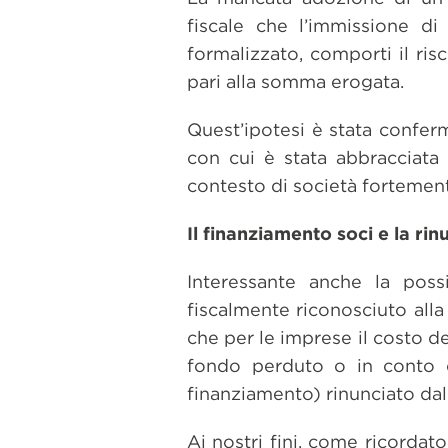
fiscale che l’immissione di
formalizzato, comporti il ris
pari alla somma erogata.
Quest’ipotesi è stata confer
con cui è stata abbracciata 
contesto di società fortement
Il finanziamento soci e la rin
Interessante anche la poss
fiscalmente riconosciuto alla
che per le imprese il costo d
fondo perduto o in conto c
finanziamento) rinunciato dal
Ai nostri fini, come ricordato