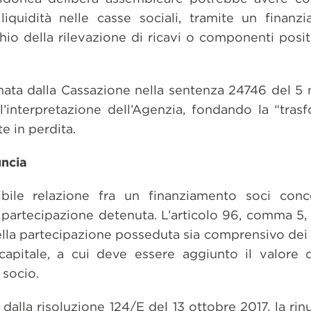
 liquidità nelle casse sociali, tramite un finan
chio della rilevazione di ricavi o componenti positi
mata dalla Cassazione nella sentenza 24746 del 5
l’interpretazione dell’Agenzia, fondando la “tras
e in perdita.
uncia
ibile relazione fra un finanziamento soci conc
 partecipazione detenuta. L’articolo 96, comma 5,
ella partecipazione posseduta sia comprensivo dei 
apitale, a cui deve essere aggiunto il valore d
 socio.
 dalla risoluzione 124/E del 13 ottobre 2017, la rin