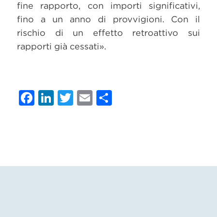
fine rapporto, con importi significativi,
fino a un anno di provvigioni. Con il
rischio di un effetto retroattivo sui
rapporti già cessati».
Facebook
LinkedIn
Twitter
Email
Condividi