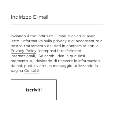
Indirizzo E-mail
Inviando il tuo indirizzo E-mail, dichiari di aver
letto l'Informativa sulla privacy e di acconsentire al
nostro trattamento dei dati in conformità con la
Privacy Policy
(compresi i trasferimenti
internazionali). Se cambi idea in qualsiasi
momento sul desiderio di ricevere le informazioni
da noi, puoi inviarci un messaggio utilizzando la
pagina
Contatti
Iscriviti