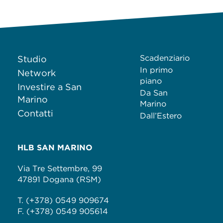
Scadenziario
Studio
In primo
Network
piano
Investire a San
Da San
Marino
Marino
Contatti
Dall’Estero
HLB SAN MARINO
Via Tre Settembre, 99
47891 Dogana (RSM)
T. (+378) 0549 909674
F. (+378) 0549 905614