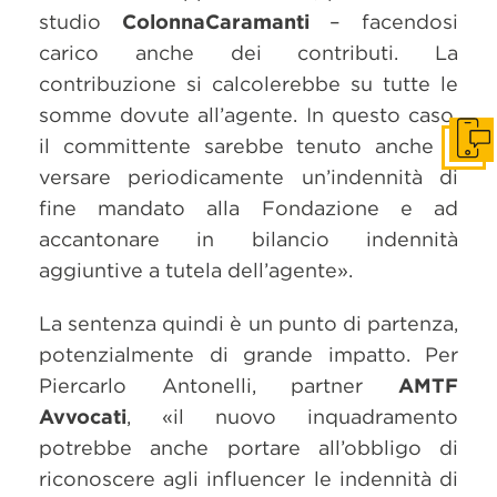
studio
ColonnaCaramanti
– facendosi
carico anche dei contributi. La
contribuzione si calcolerebbe su tutte le
somme dovute all’agente. In questo caso,
il committente sarebbe tenuto anche a
Get i
versare periodicamente un’indennità di
fine mandato alla Fondazione e ad
accantonare in bilancio indennità
aggiuntive a tutela dell’agente».
La sentenza quindi è un punto di partenza,
potenzialmente di grande impatto. Per
Piercarlo Antonelli, partner
AMTF
Avvocati
, «il nuovo inquadramento
potrebbe anche portare all’obbligo di
riconoscere agli influencer le indennità di