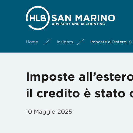
Home
Insights
Imposte all’estero, s
Imposte all’estero
il credito è stat
10 Maggio 2025