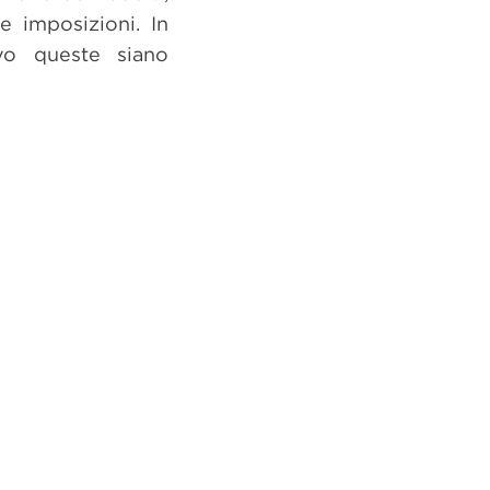
 imposizioni. In
lvo queste siano