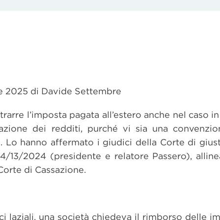
ile 2025 di Davide Settembre
etrarre l’imposta pagata all’estero anche nel caso in
razione dei redditi, purché vi sia una convenzio
 Lo hanno affermato i giudici della Corte di giusti
4/13/2024 (presidente e relatore Passero), allinea
Corte di Cassazione.
i laziali, una società chiedeva il rimborso delle i