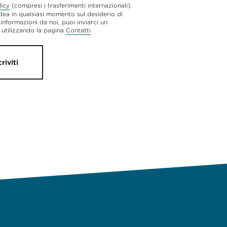
licy
(compresi i trasferimenti internazionali).
dea in qualsiasi momento sul desiderio di
 informazioni da noi, puoi inviarci un
utilizzando la pagina
Contatti
criviti