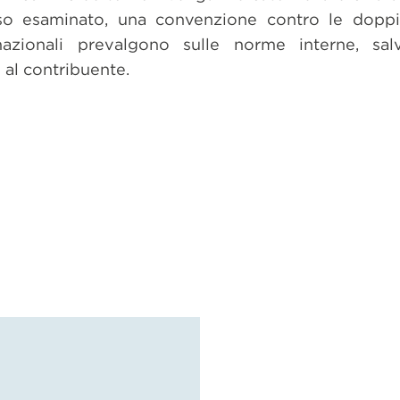
so esaminato, una convenzione contro le doppie
rnazionali prevalgono sulle norme interne, sa
 al contribuente.
dividi