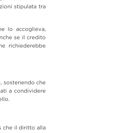
ioni stipulata tra
he lo accoglieva,
anche se il credito
ome richiederebbe
io, sostenendo che
ati a condividere
llo.
che il diritto alla