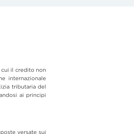
 cui il credito non
ne internazionale
zia tributaria del
ndosi ai principi
mposte versate sui