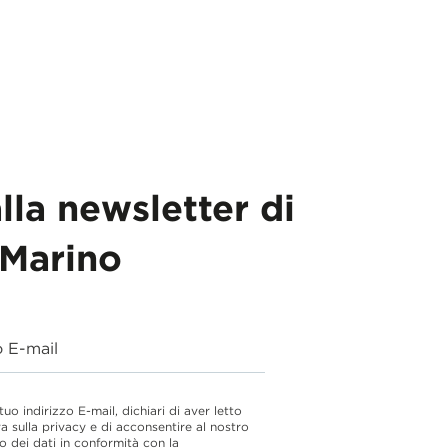
alla newsletter di
Marino
o E-mail
 tuo indirizzo E-mail, dichiari di aver letto
va sulla privacy e di acconsentire al nostro
o dei dati in conformità con la