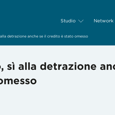
Studio
Network
ì alla detrazione anche se il credito è stato omesso
, sì alla detrazione a
o omesso