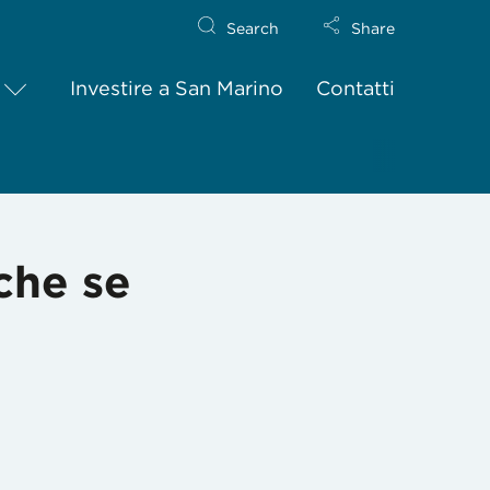
Search
Share
Investire a San Marino
Contatti
nche se