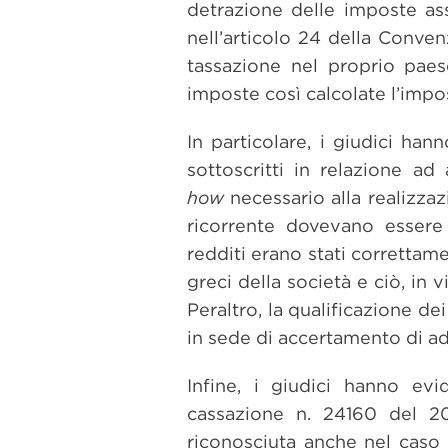
detrazione delle imposte ass
nell’articolo 24 della Conven
tassazione nel proprio paese
imposte così calcolate l’impos
In particolare, i giudici han
sottoscritti in relazione ad
how
necessario alla realizzaz
ricorrente dovevano essere
redditi erano stati correttam
greci della società e ciò, in 
Peraltro, la qualificazione dei
in sede di accertamento di ad
Infine, i giudici hanno ev
cassazione n. 24160 del 20
riconosciuta anche nel caso i