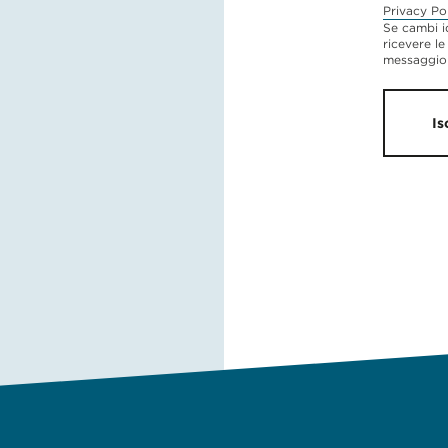
Privacy Po
Se cambi i
ricevere le
messaggio 
Is