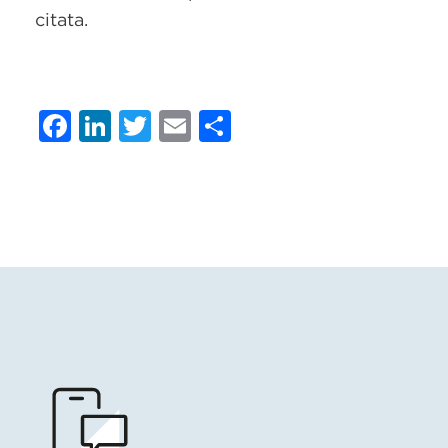
citata.
Facebook
LinkedIn
Twitter
Email
Condividi