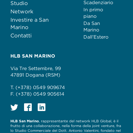
Scadenziario
Studio
In primo
Network
piano
Investire a San
Da San
Marino
Marino
Contatti
Dall’Estero
HLB SAN MARINO
Via Tre Settembre, 99
47891 Dogana (RSM)
T. (+378) 0549 909674
F. (+378) 0549 905614
HLB San Marino
, rappresentante del network HLB Global, è il
frutto di una collaborazione, nella forma della joint venture, fra
lo Studio Commerciale del Dott. Antonio Valentini, fondato nel