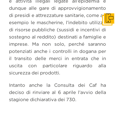
e attività illegali legate all’epidemia e
dunque alle gare di approvvigionamento
di presidi e attrezzature sanitarie, come ad
Get i
esempio le mascherine, l’indebito utilizzo
di risorse pubbliche (sussidi e incentivi di
sostegno al reddito) destinati a famiglie e
imprese. Ma non solo, perché saranno
potenziati anche i controlli in dogana per
il transito delle merci in entrata che in
uscita con particolare riguardo alla
sicurezza dei prodotti.
Intanto anche la Consulta dei Caf ha
deciso di rinviare al 6 aprile l’avvio della
stagione dichiarativa dei 730.